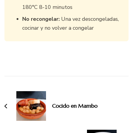
180°C 8-10 minutos
No recongelar:
Una vez descongeladas,
cocinar y no volver a congelar
Navegación
de
entradas
Cocido en Mambo