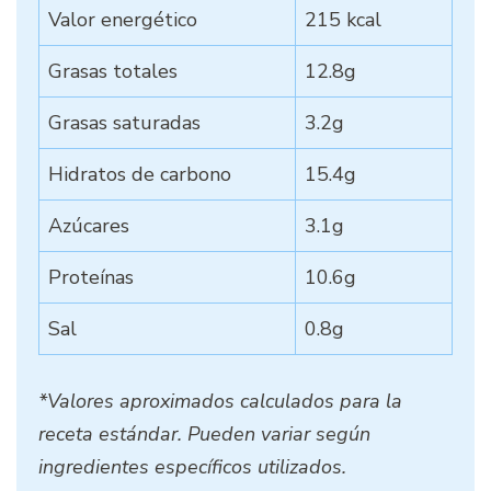
Valor energético
215 kcal
Grasas totales
12.8g
Grasas saturadas
3.2g
Hidratos de carbono
15.4g
Azúcares
3.1g
Proteínas
10.6g
Sal
0.8g
*Valores aproximados calculados para la
receta estándar. Pueden variar según
ingredientes específicos utilizados.