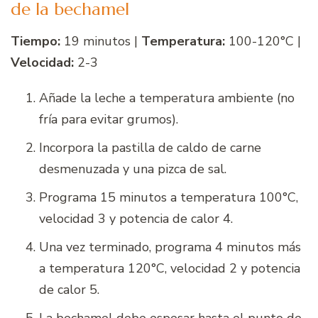
de la bechamel
Tiempo:
19 minutos |
Temperatura:
100-120°C |
Velocidad:
2-3
Añade la leche a temperatura ambiente (no
fría para evitar grumos).
Incorpora la pastilla de caldo de carne
desmenuzada y una pizca de sal.
Programa 15 minutos a temperatura 100°C,
velocidad 3 y potencia de calor 4.
Una vez terminado, programa 4 minutos más
a temperatura 120°C, velocidad 2 y potencia
de calor 5.
La bechamel debe espesar hasta el punto de