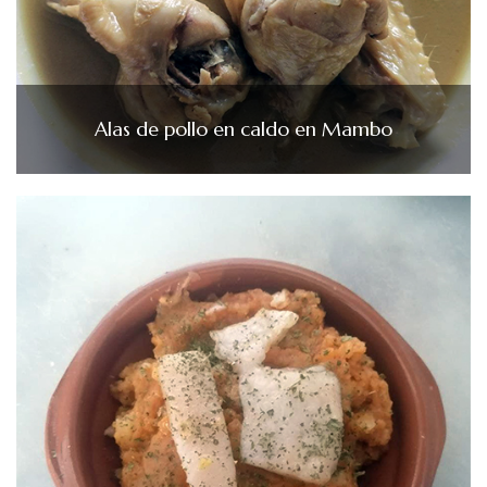
Alas de pollo en caldo en Mambo