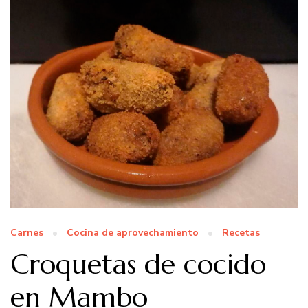
Carnes
Cocina de aprovechamiento
Recetas
Croquetas de cocido
en Mambo