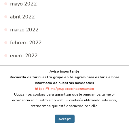
mayo 2022
abril 2022
marzo 2022
febrero 2022
enero 2022
diciembre 2021
Aviso importante
Recuerda visitar nuestro grupo en telegram para estar siempre
noviembre 2021
informado de nuestras novedades
https://t.me/grupococinaenmambo
octubre 2021
Utilizamos cookies para garantizar que le brindamos la mejor
experiencia en nuestro sitio web. Si continúa utilizando este sitio,
entendemos que está deacuerdo con ello.
septiembre 2021
Accept
agosto 2021