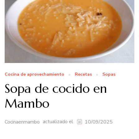
Cocina de aprovechamiento
Recetas
Sopas
Sopa de cocido en
Mambo
actualizado el
Cocinaenmambo
10/09/2025