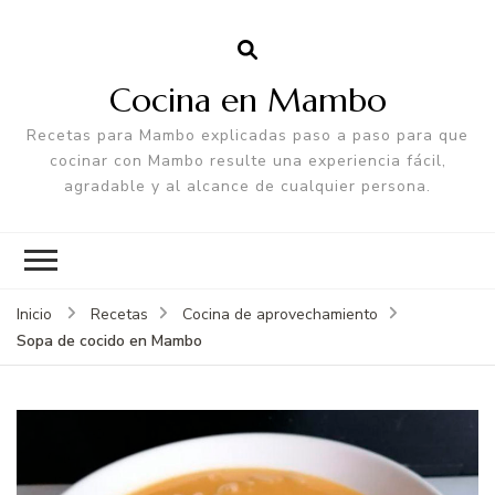
Cocina en Mambo
Recetas para Mambo explicadas paso a paso para que
cocinar con Mambo resulte una experiencia fácil,
agradable y al alcance de cualquier persona.
Inicio
Recetas
Cocina de aprovechamiento
Sopa de cocido en Mambo