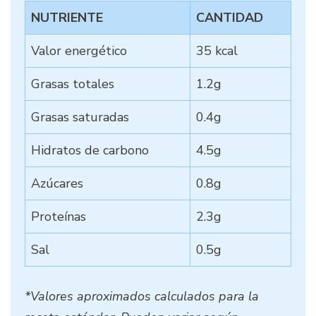
NUTRIENTE
CANTIDAD
Valor energético
35 kcal
Grasas totales
1.2g
Grasas saturadas
0.4g
Hidratos de carbono
4.5g
Azúcares
0.8g
Proteínas
2.3g
Sal
0.5g
*Valores aproximados calculados para la