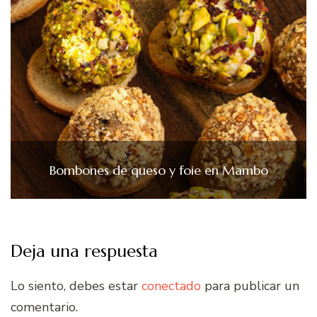
Bombones de queso y foie en Mambo
Deja una respuesta
Lo siento, debes estar
conectado
para publicar un
comentario.