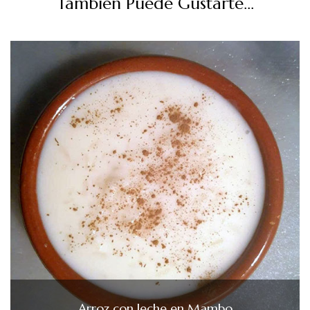
También Puede Gustarte...
Arroz con leche en Mambo