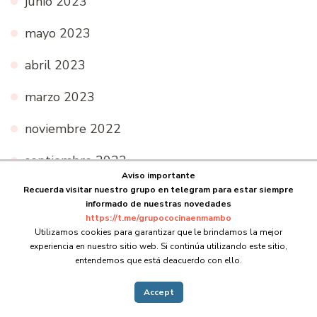
junio 2023
mayo 2023
abril 2023
marzo 2023
noviembre 2022
septiembre 2022
Aviso importante
Recuerda visitar nuestro grupo en telegram para estar siempre
agosto 2022
informado de nuestras novedades
https://t.me/grupococinaenmambo
julio 2022
Utilizamos cookies para garantizar que le brindamos la mejor
experiencia en nuestro sitio web. Si continúa utilizando este sitio,
junio 2022
entendemos que está deacuerdo con ello.
mayo 2022
Accept