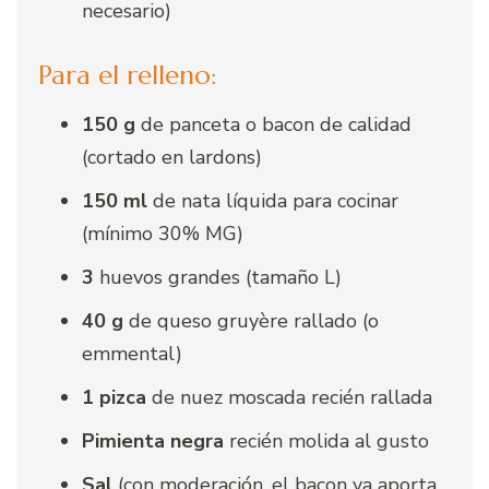
necesario)
Para el relleno:
150 g
de panceta o bacon de calidad
(cortado en lardons)
150 ml
de nata líquida para cocinar
(mínimo 30% MG)
3
huevos grandes (tamaño L)
40 g
de queso gruyère rallado (o
emmental)
1 pizca
de nuez moscada recién rallada
Pimienta negra
recién molida al gusto
Sal
(con moderación, el bacon ya aporta