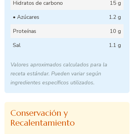
Hidratos de carbono
15 g
• Azúcares
1.2 g
Proteínas
10 g
Sal
1.1 g
Valores aproximados calculados para la
receta estándar. Pueden variar según
ingredientes específicos utilizados.
Conservación y
Recalentamiento