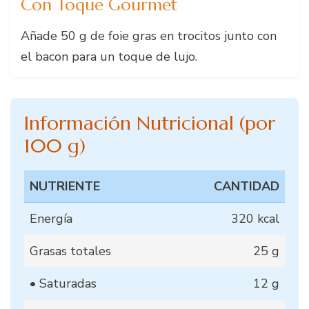
Con Toque Gourmet
Añade 50 g de foie gras en trocitos junto con
el bacon para un toque de lujo.
Información Nutricional (por
100 g)
NUTRIENTE
CANTIDAD
Energía
320 kcal
Grasas totales
25 g
• Saturadas
12 g