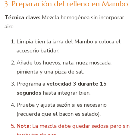
3. Preparación del relleno en Mambo
Técnica clave:
Mezcla homogénea sin incorporar
aire
Limpia bien la jarra del Mambo y coloca el
accesorio batidor.
Añade los huevos, nata, nuez moscada,
pimienta y una pizca de sal.
Programa a
velocidad 3 durante 15
segundos
hasta integrar bien.
Prueba y ajusta sazón si es necesario
(recuerda que el bacon es salado).
Nota:
La mezcla debe quedar sedosa pero sin
burbujas de aire.