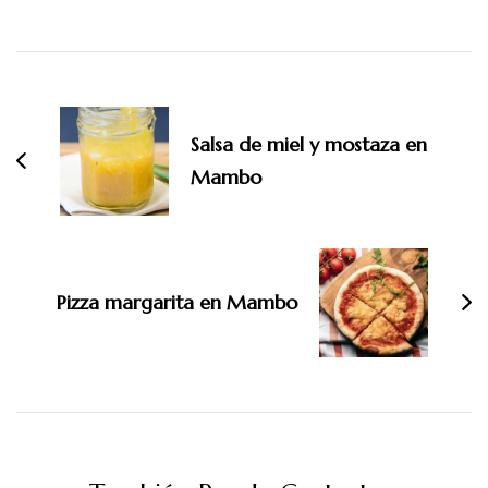
Navegación
de
entradas
Salsa de miel y mostaza en
Mambo
Pizza margarita en Mambo