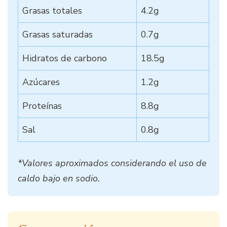
Grasas totales
4.2g
Grasas saturadas
0.7g
Hidratos de carbono
18.5g
Azúcares
1.2g
Proteínas
8.8g
Sal
0.8g
*Valores aproximados considerando el uso de
caldo bajo en sodio.