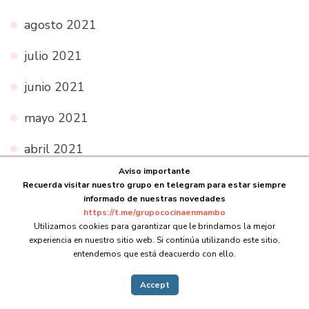
agosto 2021
julio 2021
junio 2021
mayo 2021
abril 2021
Aviso importante
marzo 2021
Recuerda visitar nuestro grupo en telegram para estar siempre
informado de nuestras novedades
febrero 2021
https://t.me/grupococinaenmambo
Utilizamos cookies para garantizar que le brindamos la mejor
enero 2021
experiencia en nuestro sitio web. Si continúa utilizando este sitio,
entendemos que está deacuerdo con ello.
diciembre 2020
Accept
noviembre 2020