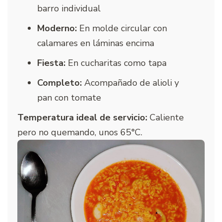
barro individual
Moderno:
En molde circular con
calamares en láminas encima
Fiesta:
En cucharitas como tapa
Completo:
Acompañado de alioli y
pan con tomate
Temperatura ideal de servicio:
Caliente
pero no quemando, unos 65°C.