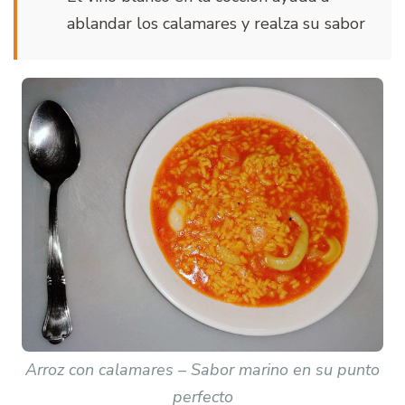
ablandar los calamares y realza su sabor
Arroz con calamares – Sabor marino en su punto
perfecto