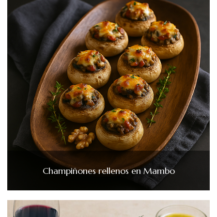
Champiñones rellenos en Mambo