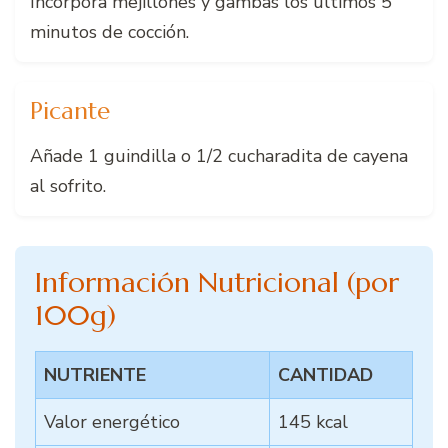
Incorpora mejillones y gambas los últimos 5
minutos de cocción.
Picante
Añade 1 guindilla o 1/2 cucharadita de cayena
al sofrito.
Información Nutricional (por
100g)
NUTRIENTE
CANTIDAD
Valor energético
145 kcal