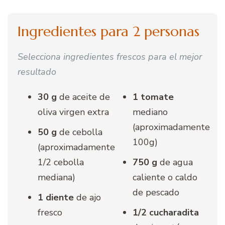
Ingredientes para 2 personas
Selecciona ingredientes frescos para el mejor
resultado
30 g
de aceite de
1 tomate
oliva virgen extra
mediano
(aproximadamente
50 g
de cebolla
100g)
(aproximadamente
1/2 cebolla
750 g
de agua
mediana)
caliente o caldo
de pescado
1 diente
de ajo
fresco
1/2 cucharadita