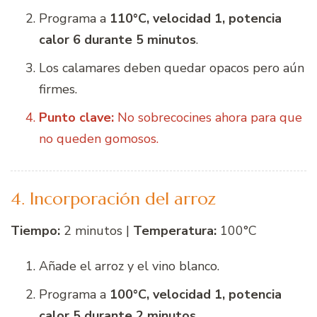
Programa a
110°C, velocidad 1, potencia
calor 6 durante 5 minutos
.
Los calamares deben quedar opacos pero aún
firmes.
Punto clave:
No sobrecocines ahora para que
no queden gomosos.
4. Incorporación del arroz
Tiempo:
2 minutos |
Temperatura:
100°C
Añade el arroz y el vino blanco.
Programa a
100°C, velocidad 1, potencia
calor 5 durante 2 minutos
.