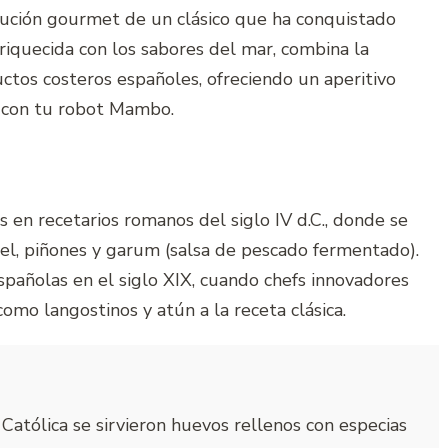
lución gourmet de un clásico que ha conquistado
riquecida con los sabores del mar, combina la
uctos costeros españoles, ofreciendo un aperitivo
e con tu robot Mambo.
en recetarios romanos del siglo IV d.C., donde se
el, piñones y garum (salsa de pescado fermentado).
spañolas en el siglo XIX, cuando chefs innovadores
omo langostinos y atún a la receta clásica.
Católica se sirvieron huevos rellenos con especias