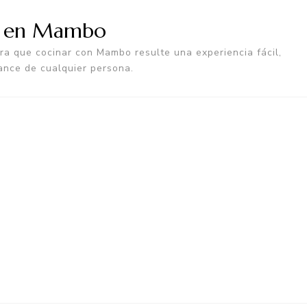
a en Mambo
a que cocinar con Mambo resulte una experiencia fácil,
ance de cualquier persona.