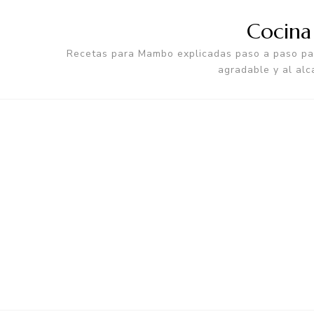
Cocin
Recetas para Mambo explicadas paso a paso par
agradable y al alc