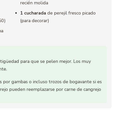
recién molida
1 cucharada
de perejil fresco picado
50)
(para decorar)
na
tigüedad para que se pelen mejor. Los muy
nte.
s por gambas o incluso trozos de bogavante si es
ngrejo pueden reemplazarse por carne de cangrejo