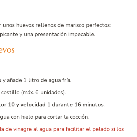
r unos huevos rellenos de marisco perfectos:
 picante y una presentación impecable.
evos
 y añade 1 litro de agua fría.
cestillo (máx. 6 unidades).
lor 10 y velocidad 1 durante 16 minutos
.
a con hielo para cortar la cocción.
de vinagre al agua para facilitar el pelado si los