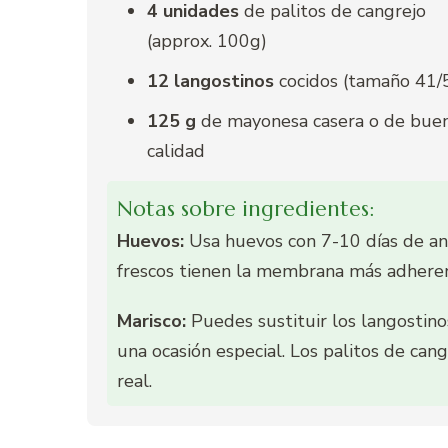
4 unidades
de palitos de cangrejo
(approx. 100g)
12 langostinos
cocidos (tamaño 41/
125 g
de mayonesa casera o de bue
calidad
Notas sobre ingredientes:
Huevos:
Usa huevos con 7-10 días de an
frescos tienen la membrana más adhere
Marisco:
Puedes sustituir los langostino
una ocasión especial. Los palitos de ca
real.