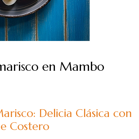
 marisco en Mambo
risco: Delicia Clásica con
e Costero