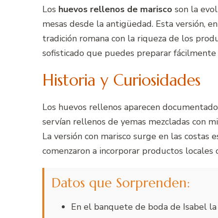
Los
huevos rellenos de marisco
son la evo
mesas desde la antigüedad. Esta versión, en
tradición romana con la riqueza de los prod
sofisticado que puedes preparar fácilment
Historia y Curiosidades
Los huevos rellenos aparecen documentados 
servían rellenos de yemas mezcladas con mi
La versión con marisco surge en las costas e
comenzaron a incorporar productos locales c
Datos que Sorprenden:
En el banquete de boda de Isabel la 