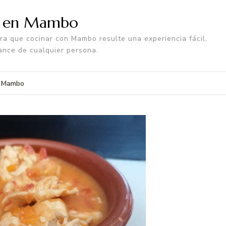
a en Mambo
a que cocinar con Mambo resulte una experiencia fácil,
ance de cualquier persona.
n Mambo