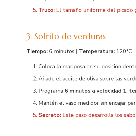
Truco:
El tamaño uniforme del picado ga
3. Sofrito de verduras
Tiempo:
6 minutos |
Temperatura:
120°C
Coloca la mariposa en su posición dentro
Añade el aceite de oliva sobre las verd
Programa
6 minutos a velocidad 1, t
Mantén el vaso medidor sin encajar para
Secreto:
Este paso desarrolla los sabor