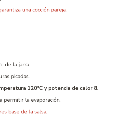
rantiza una cocción pareja.
 de la jarra.
uras picadas.
emperatura 120°C y potencia de calor 8
.
 permitir la evaporación.
es base de la salsa.