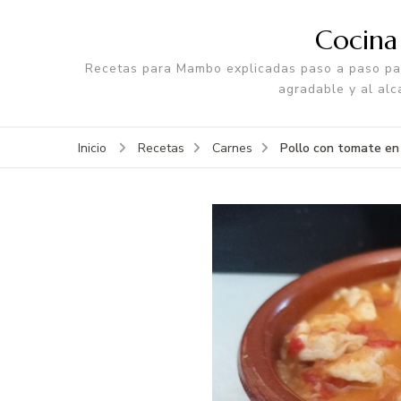
Cocin
Recetas para Mambo explicadas paso a paso par
agradable y al alc
Pollo con tomate e
Inicio
Recetas
Carnes