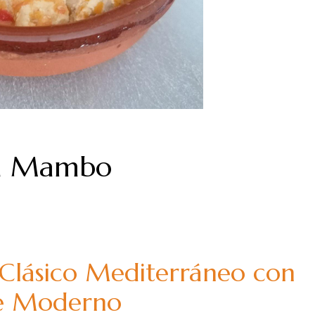
en Mambo
 Clásico Mediterráneo con
e Moderno