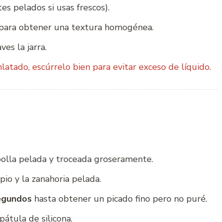
s pelados si usas frescos).
para obtener una textura homogénea.
ves la jarra.
atado, escúrrelo bien para evitar exceso de líquido.
ebolla pelada y troceada groseramente.
pio y la zanahoria pelada.
egundos
hasta obtener un picado fino pero no puré.
pátula de silicona.