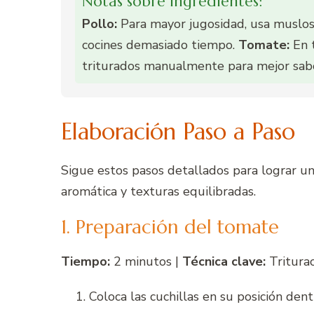
Notas sobre ingredientes:
Pollo:
Para mayor jugosidad, usa muslos 
cocines demasiado tiempo.
Tomate:
En 
triturados manualmente para mejor sab
Elaboración Paso a Paso
Sigue estos pasos detallados para lograr un
aromática y texturas equilibradas.
1. Preparación del tomate
Tiempo:
2 minutos |
Técnica clave:
Tritura
Coloca las cuchillas en su posición den