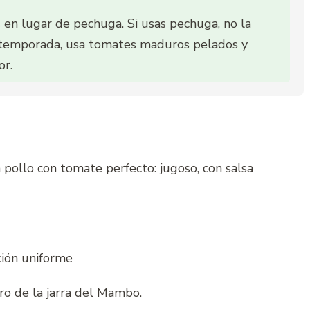
en lugar de pechuga. Si usas pechuga, no la
temporada, usa tomates maduros pelados y
or.
 pollo con tomate perfecto: jugoso, con salsa
ción uniforme
tro de la jarra del Mambo.