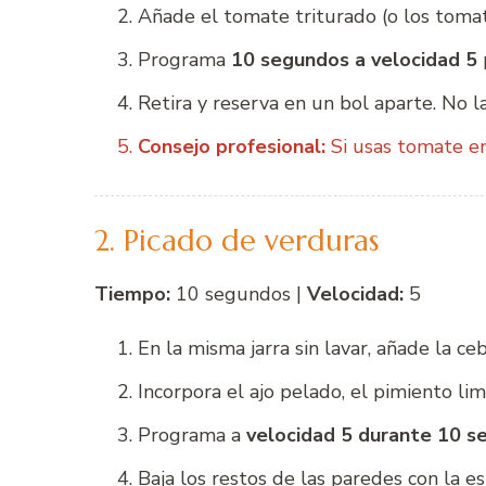
Añade el tomate triturado (o los tomate
Programa
10 segundos a velocidad 5
Retira y reserva en un bol aparte. No la
Consejo profesional:
Si usas tomate enl
2. Picado de verduras
Tiempo:
10 segundos |
Velocidad:
5
En la misma jarra sin lavar, añade la c
Incorpora el ajo pelado, el pimiento lim
Programa a
velocidad 5 durante 10 s
Baja los restos de las paredes con la es