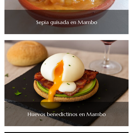
Sepia guisada en Mambo
Huevos benedictinos en Mambo