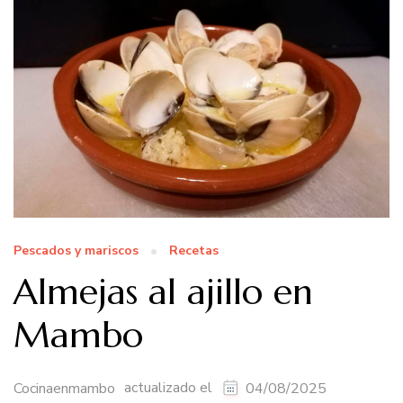
Pescados y mariscos
Recetas
Almejas al ajillo en
Mambo
actualizado el
Cocinaenmambo
04/08/2025