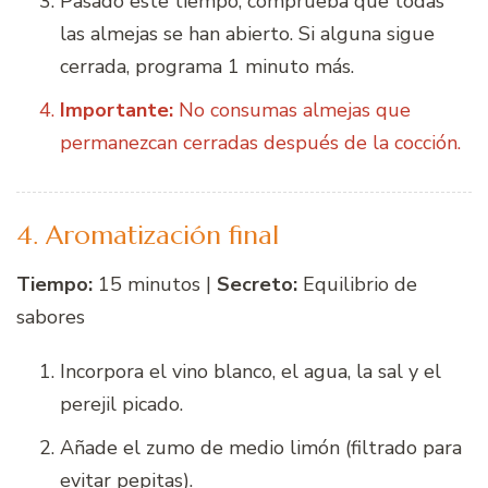
Pasado este tiempo, comprueba que todas
las almejas se han abierto. Si alguna sigue
cerrada, programa 1 minuto más.
Importante:
No consumas almejas que
permanezcan cerradas después de la cocción.
4. Aromatización final
Tiempo:
15 minutos |
Secreto:
Equilibrio de
sabores
Incorpora el vino blanco, el agua, la sal y el
perejil picado.
Añade el zumo de medio limón (filtrado para
evitar pepitas).