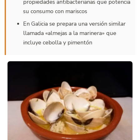
propiedades antibacterianas que potencia
su consumo con mariscos
En Galicia se prepara una versión similar
llamada «almejas a la marinera» que
incluye cebolla y pimentón