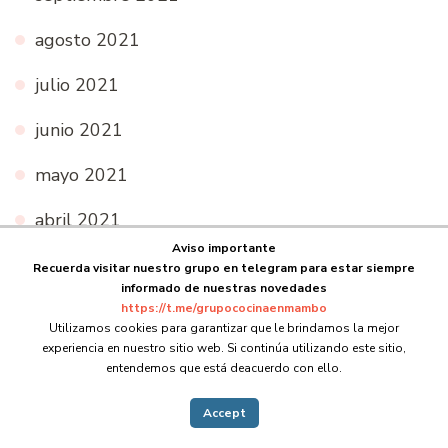
agosto 2021
julio 2021
junio 2021
mayo 2021
abril 2021
Aviso importante
marzo 2021
Recuerda visitar nuestro grupo en telegram para estar siempre
informado de nuestras novedades
febrero 2021
https://t.me/grupococinaenmambo
Utilizamos cookies para garantizar que le brindamos la mejor
experiencia en nuestro sitio web. Si continúa utilizando este sitio,
enero 2021
entendemos que está deacuerdo con ello.
diciembre 2020
Accept
noviembre 2020