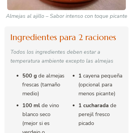
Almejas al ajillo – Sabor intenso con toque picante
Ingredientes para 2 raciones
Todos los ingredientes deben estar a
temperatura ambiente excepto las almejas
500 g
de almejas
1
cayena pequeña
frescas (tamaño
(opcional para
medio)
menos picante)
100 ml
de vino
1 cucharada
de
blanco seco
perejil fresco
(mejor si es
picado
verdejo o