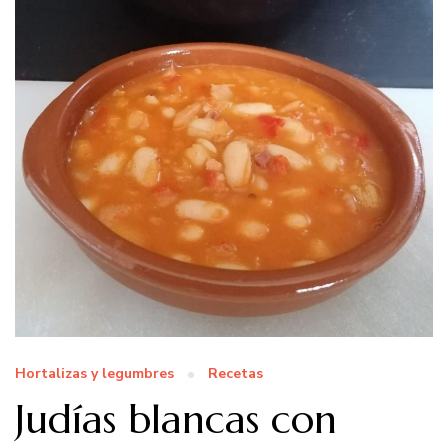
Hortalizas y legumbres
Recetas
Judías blancas con