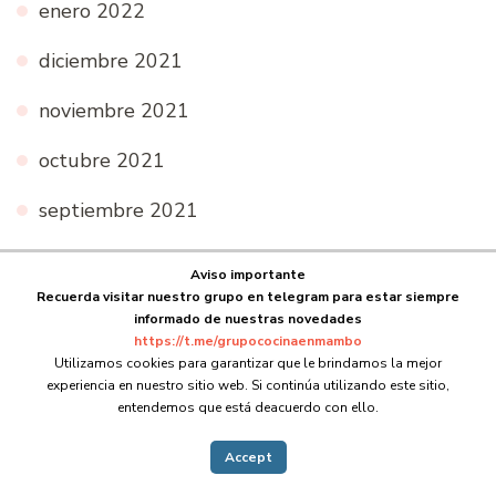
enero 2022
diciembre 2021
noviembre 2021
octubre 2021
septiembre 2021
agosto 2021
Aviso importante
Recuerda visitar nuestro grupo en telegram para estar siempre
julio 2021
informado de nuestras novedades
https://t.me/grupococinaenmambo
junio 2021
Utilizamos cookies para garantizar que le brindamos la mejor
experiencia en nuestro sitio web. Si continúa utilizando este sitio,
mayo 2021
entendemos que está deacuerdo con ello.
abril 2021
Accept