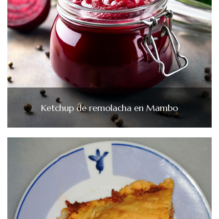
Ketchup de remolacha en Mambo