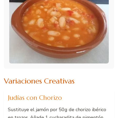
Variaciones Creativas
Judías con Chorizo
Sustituye el jamón por 50g de chorizo ibérico
en trozos. Añade 1 cucharadita de pimentón