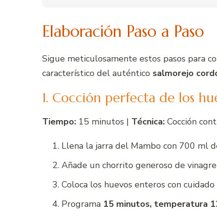
Elaboración Paso a Paso
Sigue meticulosamente estos pasos para con
característico del auténtico
salmorejo cord
1. Cocción perfecta de los hu
Tiempo:
15 minutos |
Técnica:
Cocción cont
Llena la jarra del Mambo con 700 ml de
Añade un chorrito generoso de vinagre (
Coloca los huevos enteros con cuidado e
Programa
15 minutos, temperatura 12