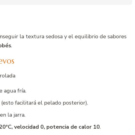
seguir la textura sedosa y el equilibrio de sabores
obés
.
evos
rolada
 agua fría.
esto facilitará el pelado posterior).
n la jarra.
0°C, velocidad 0, potencia de calor 10
.