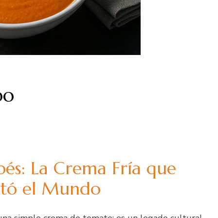
bo
és: La Crema Fría que
stó el Mundo