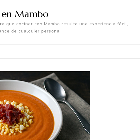
a en Mambo
a que cocinar con Mambo resulte una experiencia fácil,
ance de cualquier persona.