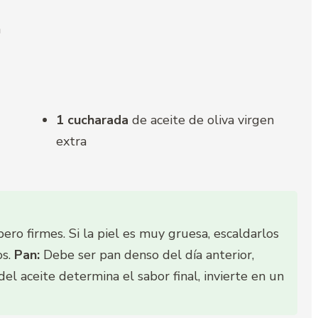
a
1 cucharada
de aceite de oliva virgen
extra
o firmes. Si la piel es muy gruesa, escaldarlos
os.
Pan:
Debe ser pan denso del día anterior,
del aceite determina el sabor final, invierte en un