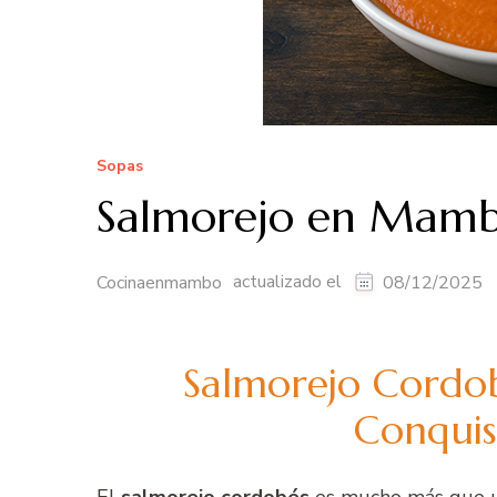
Sopas
Salmorejo en Mam
actualizado el
Cocinaenmambo
08/12/2025
Salmorejo Cordob
Conqui