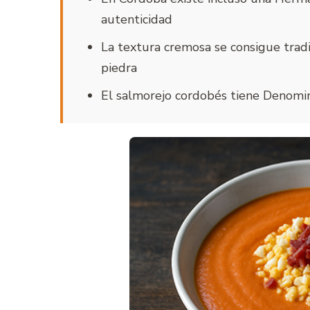
autenticidad
La textura cremosa se consigue trad
piedra
El salmorejo cordobés tiene Denomi