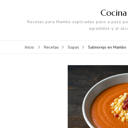
Cocin
Recetas para Mambo explicadas paso a paso par
agradable y al alc
Salmorejo en Mambo
Inicio
Recetas
Sopas