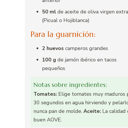
anterior
50 ml
de aceite de oliva virgen extr
(Picual o Hojiblanca)
Para la guarnición:
2 huevos
camperos grandes
100 g
de jamón ibérico en tacos
pequeños
Notas sobre ingredientes:
Tomates:
Elige tomates muy maduros per
30 segundos en agua hirviendo y pelarl
nunca pan de molde.
Aceite:
La calidad 
buen AOVE.