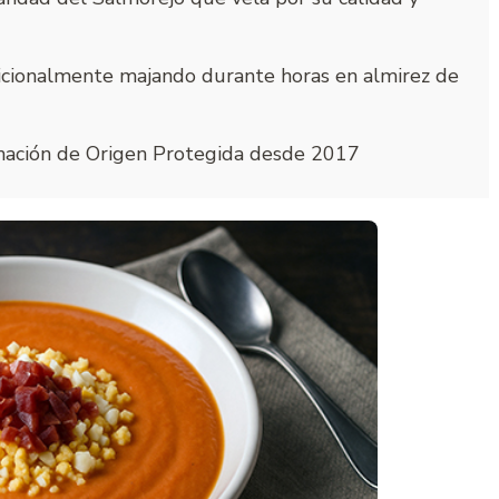
icionalmente majando durante horas en almirez de
nación de Origen Protegida desde 2017