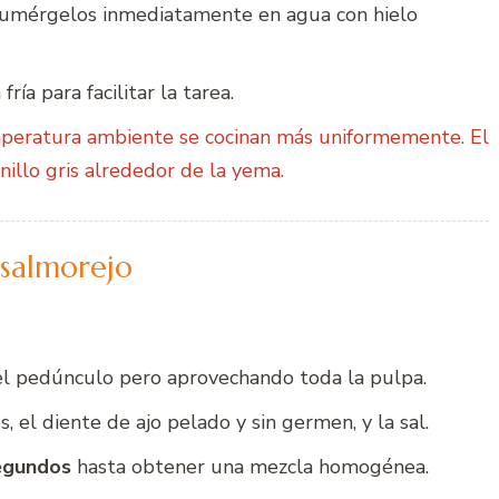
y sumérgelos inmediatamente en agua con hielo
ía para facilitar la tarea.
peratura ambiente se cocinan más uniformemente. El
nillo gris alrededor de la yema.
 salmorejo
 el pedúnculo pero aprovechando toda la pulpa.
 el diente de ajo pelado y sin germen, y la sal.
egundos
hasta obtener una mezcla homogénea.