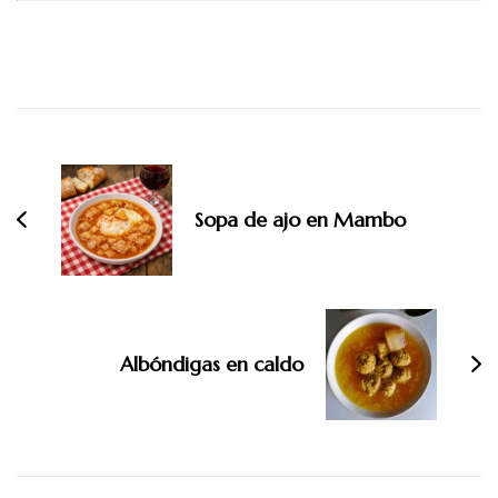
Navegación
de
entradas
Sopa de ajo en Mambo
Albóndigas en caldo