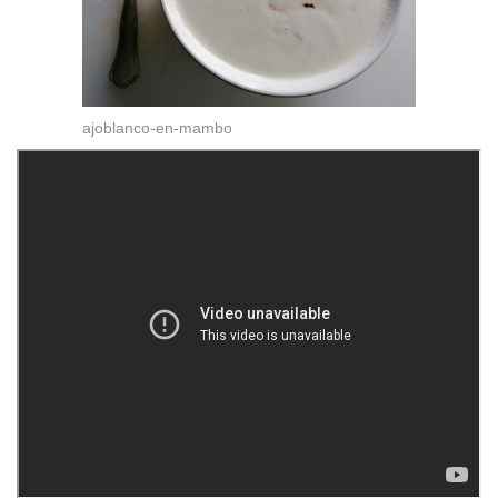
ajoblanco-en-mambo