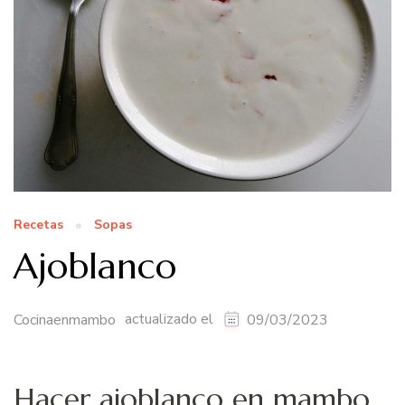
Recetas
Sopas
Ajoblanco
actualizado el
Cocinaenmambo
09/03/2023
Hacer ajoblanco en mambo