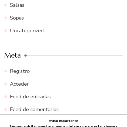
Salsas
Sopas
Uncategorized
Meta
Registro
Acceder
Feed de entradas
Feed de comentarios
Aviso importante
WordPress.org
Recuerda visitar nuestro grupo en telegram para estar siempre