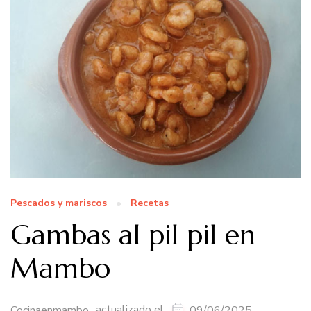
Pescados y mariscos
Recetas
Gambas al pil pil en
Mambo
actualizado el
Cocinaenmambo
09/06/2025