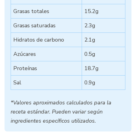
Grasas totales
15.2g
Grasas saturadas
2.3g
Hidratos de carbono
2.1g
Azúcares
0.5g
Proteínas
18.7g
Sal
0.9g
*Valores aproximados calculados para la
receta estándar. Pueden variar según
ingredientes específicos utilizados.