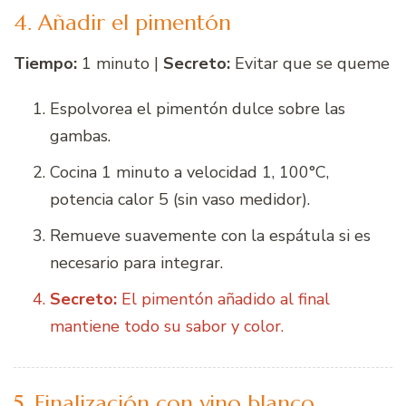
4. Añadir el pimentón
Tiempo:
1 minuto |
Secreto:
Evitar que se queme
Espolvorea el pimentón dulce sobre las
gambas.
Cocina 1 minuto a velocidad 1, 100°C,
potencia calor 5 (sin vaso medidor).
Remueve suavemente con la espátula si es
necesario para integrar.
Secreto:
El pimentón añadido al final
mantiene todo su sabor y color.
5. Finalización con vino blanco