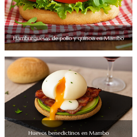
Hamburguesas de pollo y quinoa en Mambo
Huevos benedictinos en Mambo