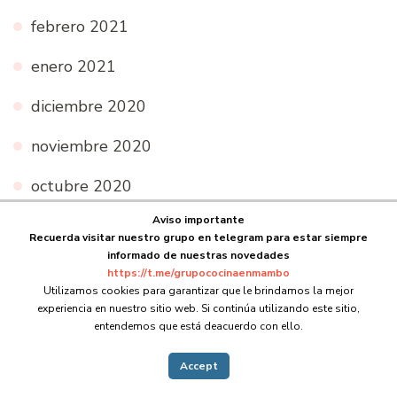
febrero 2021
enero 2021
diciembre 2020
noviembre 2020
octubre 2020
Aviso importante
septiembre 2020
Recuerda visitar nuestro grupo en telegram para estar siempre
informado de nuestras novedades
agosto 2020
https://t.me/grupococinaenmambo
Utilizamos cookies para garantizar que le brindamos la mejor
julio 2020
experiencia en nuestro sitio web. Si continúa utilizando este sitio,
entendemos que está deacuerdo con ello.
junio 2020
Accept
mayo 2020