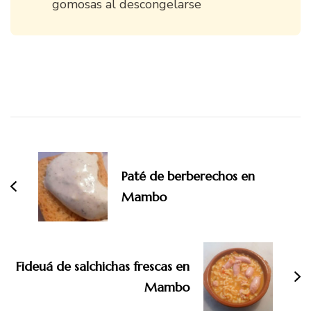
gomosas al descongelarse
Navegación
de
entradas
Paté de berberechos en
Mambo
Fideuá de salchichas frescas en
Mambo