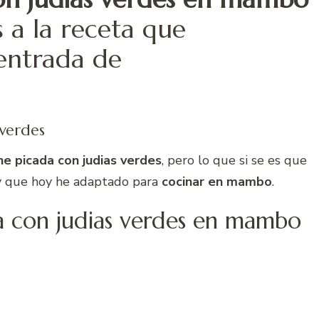
s a la receta que
entrada de
 verdes
ne picada con judias verdes
, pero lo que si se es que
y que hoy he adaptado para
cocinar en mambo
.
 con judias verdes en mambo