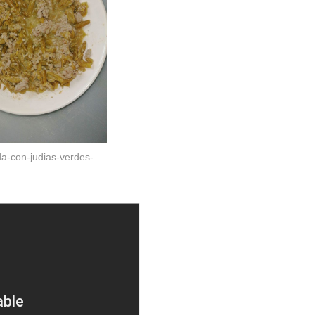
a-con-judias-verdes-