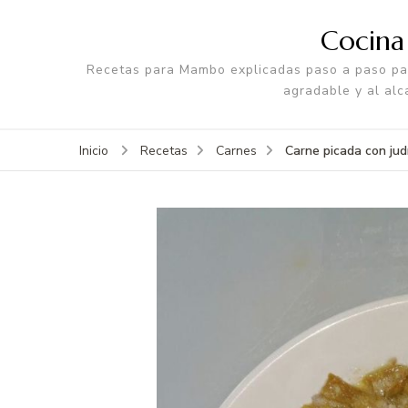
Cocin
Recetas para Mambo explicadas paso a paso par
agradable y al alc
Carne picada con jud
Inicio
Recetas
Carnes