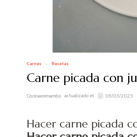
Carnes
Recetas
Carne picada con ju
actualizado el
Cocinaenmambo
09/03/2023
Hacer carne picada c
Hacer carne picada c