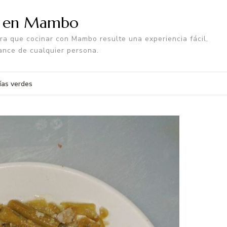
a en Mambo
a que cocinar con Mambo resulte una experiencia fácil,
ance de cualquier persona.
ías verdes