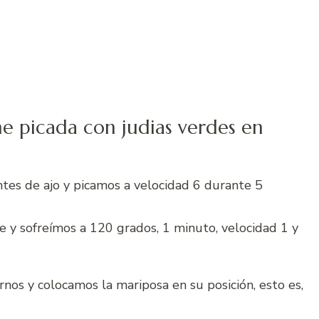
ne picada con judias verdes en
entes de ajo y picamos a velocidad 6 durante 5
te y sofreímos a 120 grados, 1 minuto, velocidad 1 y
nos y colocamos la mariposa en su posición, esto es,