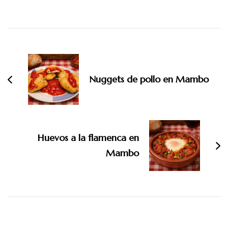
Navegación
de
entradas
Nuggets de pollo en Mambo
Huevos a la flamenca en
Mambo