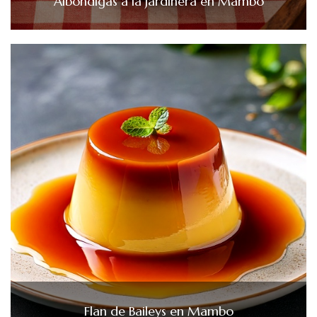
Albóndigas a la jardinera en Mambo
Flan de Baileys en Mambo