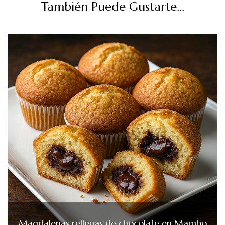
También Puede Gustarte...
Magdalenas rellenas de chocolate en Mambo