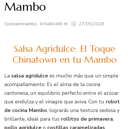
Mambo
actualizado el
Cocinaenmambo
27/05/2026
Salsa Agridulce: El Toque
Chinatown en tu Mambo
La
salsa agridulce
es mucho más que un simple
acompañamiento. Es el alma de la cocina
cantonesa, un equilibrio perfecto entre el azúcar
que endulza y el vinagre que aviva. Con tu
robot
de cocina Mambo
, lograrás una textura sedosa y
brillante, ideal para tus
rollitos de primavera
,
pollo agridulce
o
costillas caramelizadas
.