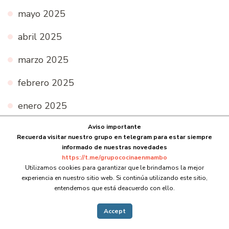
mayo 2025
abril 2025
marzo 2025
febrero 2025
enero 2025
noviembre 2024
Aviso importante
Recuerda visitar nuestro grupo en telegram para estar siempre
informado de nuestras novedades
octubre 2024
https://t.me/grupococinaenmambo
Utilizamos cookies para garantizar que le brindamos la mejor
septiembre 2024
experiencia en nuestro sitio web. Si continúa utilizando este sitio,
entendemos que está deacuerdo con ello.
agosto 2024
Accept
mayo 2024