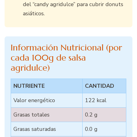
del “candy agridulce” para cubrir donuts
asiáticos.
Información Nutricional (por
cada 100g de salsa
agridulce)
NUTRIENTE
CANTIDAD
Valor energético
122 kcal
Grasas totales
0.2 g
Grasas saturadas
0.0 g