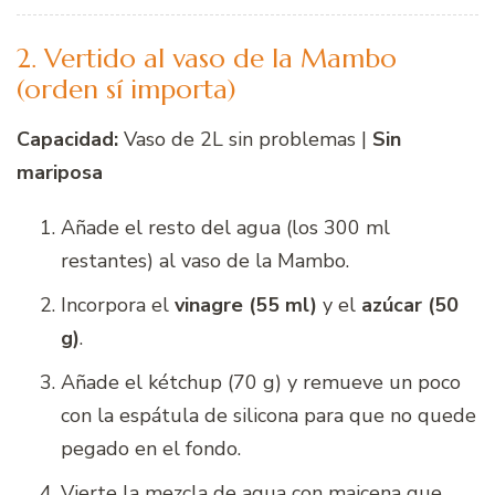
2. Vertido al vaso de la Mambo
(orden sí importa)
Capacidad:
Vaso de 2L sin problemas |
Sin
mariposa
Añade el resto del agua (los 300 ml
restantes) al vaso de la Mambo.
Incorpora el
vinagre (55 ml)
y el
azúcar (50
g)
.
Añade el kétchup (70 g) y remueve un poco
con la espátula de silicona para que no quede
pegado en el fondo.
Vierte la mezcla de agua con maicena que