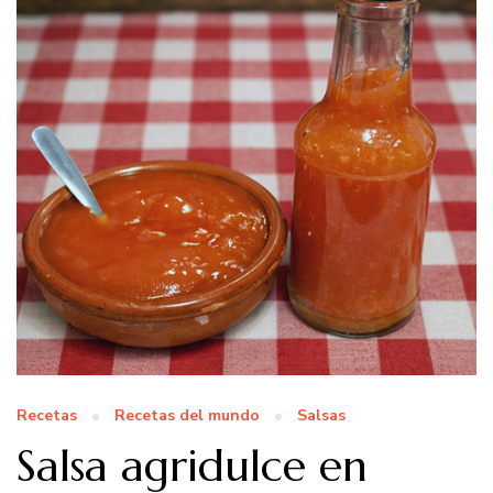
Recetas
Recetas del mundo
Salsas
Salsa agridulce en