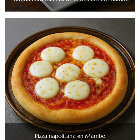
Pizza napolitana en Mambo