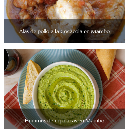
Alas de pollo a la Cocacola en Mambo
Hummus de espinacas en Mambo