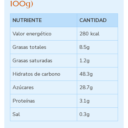
100g)
NUTRIENTE
CANTIDAD
Valor energético
280 kcal
Grasas totales
8.5g
Grasas saturadas
1.2g
Hidratos de carbono
48.3g
Azúcares
28.7g
Proteínas
3.1g
Sal
0.3g