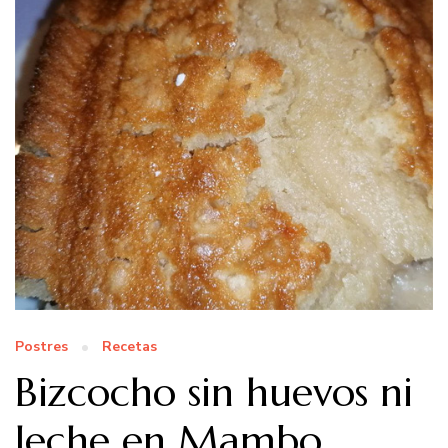
Postres
Recetas
Bizcocho sin huevos ni
leche en Mambo