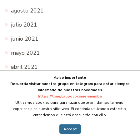
agosto 2021
julio 2021
junio 2021
mayo 2021
abril 2021
Aviso importante
marzo 2021
Recuerda visitar nuestro grupo en telegram para estar siempre
informado de nuestras novedades
febrero 2021
https://t.me/grupococinaenmambo
Utilizamos cookies para garantizar que le brindamos la mejor
enero 2021
experiencia en nuestro sitio web. Si continúa utilizando este sitio,
entendemos que está deacuerdo con ello.
diciembre 2020
Accept
noviembre 2020