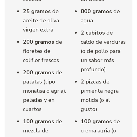
25 gramos
de
800 gramos
de
aceite de oliva
agua
virgen extra
2 cubitos
de
200 gramos
de
caldo de verduras
floretes de
(o de pollo para
coliflor frescos
un sabor más
profundo)
200 gramos
de
patatas (tipo
2 pizcas
de
monalisa o agria),
pimienta negra
peladas y en
molida (o al
cuartos
gusto)
100 gramos
de
100 gramos
de
mezcla de
crema agria (o