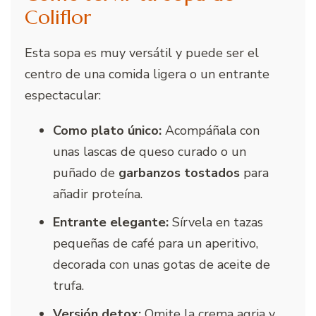
Coliflor
Esta sopa es muy versátil y puede ser el
centro de una comida ligera o un entrante
espectacular:
Como plato único:
Acompáñala con
unas lascas de queso curado o un
puñado de
garbanzos tostados
para
añadir proteína.
Entrante elegante:
Sírvela en tazas
pequeñas de café para un aperitivo,
decorada con unas gotas de aceite de
trufa.
Versión detox:
Omite la crema agria y