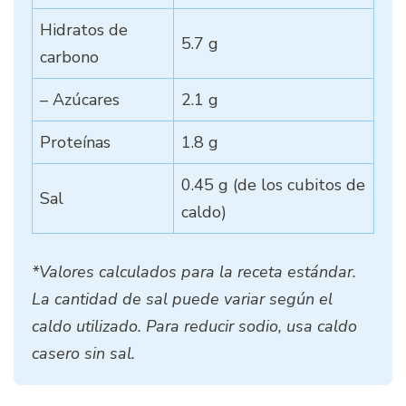
Hidratos de
5.7 g
carbono
– Azúcares
2.1 g
Proteínas
1.8 g
0.45 g (de los cubitos de
Sal
caldo)
*Valores calculados para la receta estándar.
La cantidad de sal puede variar según el
caldo utilizado. Para reducir sodio, usa caldo
casero sin sal.