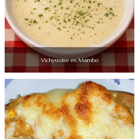
Vichyssoise en Mambo