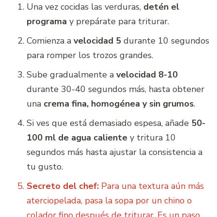
Una vez cocidas las verduras,
detén el
programa
y prepárate para triturar.
Comienza a
velocidad 5
durante 10 segundos
para romper los trozos grandes.
Sube gradualmente a
velocidad 8-10
durante 30-40 segundos más, hasta obtener
una
crema fina, homogénea y sin grumos
.
Si ves que está demasiado espesa, añade
50-
100 ml de agua caliente
y tritura 10
segundos más hasta ajustar la consistencia a
tu gusto.
Secreto del chef:
Para una textura aún más
aterciopelada, pasa la sopa por un chino o
colador fino después de triturar. Es un paso