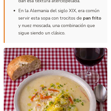
dan esa textura aterciopelada.
En la Alemania del siglo XIX, era común
servir esta sopa con trocitos de
pan frito
y nuez moscada, una combinación que
sigue siendo un clásico.