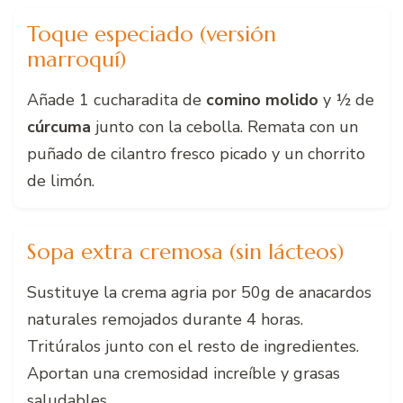
Toque especiado (versión
marroquí)
Añade 1 cucharadita de
comino molido
y ½ de
cúrcuma
junto con la cebolla. Remata con un
puñado de cilantro fresco picado y un chorrito
de limón.
Sopa extra cremosa (sin lácteos)
Sustituye la crema agria por 50g de anacardos
naturales remojados durante 4 horas.
Tritúralos junto con el resto de ingredientes.
Aportan una cremosidad increíble y grasas
saludables.