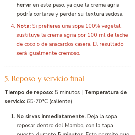
hervir
en este paso, ya que la crema agria
podría cortarse y perder su textura sedosa.
Nota:
Si prefieres una sopa 100% vegetal,
sustituye la crema agria por 100 ml de leche
de coco o de anacardos casera. El resultado
será igualmente cremoso.
5. Reposo y servicio final
Tiempo de reposo:
5 minutos |
Temperatura de
servicio:
65-70°C (caliente)
No sirvas inmediatamente.
Deja la sopa
reposar dentro del Mambo, con la tapa
puesta, durante
5 minutos
. Esto permite que