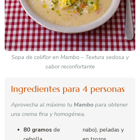
Sopa de coliflor en Mambo – Textura sedosa y
sabor reconfortante
Ingredientes para 4 personas
Aprovecha al máximo tu
Mambo
para obtener
una crema fina y homogénea.
80 gramos
de
nabo), peladas y
cebolla
en trozos