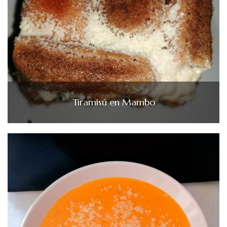
Tiramisú en Mambo