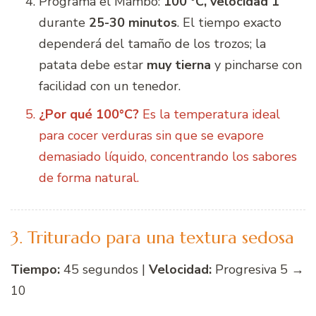
Programa el Mambo:
100 °C, velocidad 1
durante
25-30 minutos
. El tiempo exacto
dependerá del tamaño de los trozos; la
patata debe estar
muy tierna
y pincharse con
facilidad con un tenedor.
¿Por qué 100°C?
Es la temperatura ideal
para cocer verduras sin que se evapore
demasiado líquido, concentrando los sabores
de forma natural.
3. Triturado para una textura sedosa
Tiempo:
45 segundos |
Velocidad:
Progresiva 5 →
10