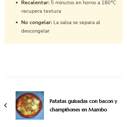
Recalentar:
5 minutos en horno a 180°C
recupera textura
No congelar:
La salsa se separa al
descongelar
Navegación
de
entradas
Patatas guisadas con bacon y
champiñones en Mambo