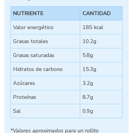
NUTRIENTE
CANTIDAD
Valor energético
185 kcal
Grasas totales
10.2g
Grasas saturadas
5.8g
Hidratos de carbono
15.3g
Azúcares
3.2g
Proteínas
8.7g
Sal
0.9g
*Valores aproximados para un rollito