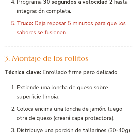
Programa
30 segundos a velocidad 2
hasta
integración completa.
Truco:
Deja reposar 5 minutos para que los
sabores se fusionen.
3. Montaje de los rollitos
Técnica clave:
Enrollado firme pero delicado
Extiende una loncha de queso sobre
superficie limpia.
Coloca encima una loncha de jamón, luego
otra de queso (creará capa protectora).
Distribuye una porción de tallarines (30-40g)