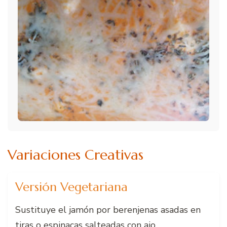
Variaciones Creativas
Versión Vegetariana
Sustituye el jamón por berenjenas asadas en
tiras o espinacas salteadas con ajo.