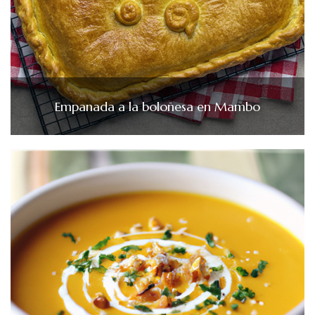
Empanada a la boloñesa en Mambo