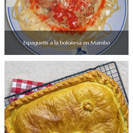
Espaguetis a la boloñesa en Mambo