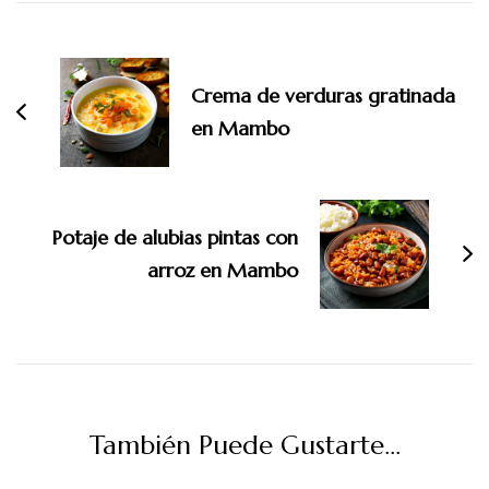
Navegación
de
entradas
Crema de verduras gratinada
en Mambo
Potaje de alubias pintas con
arroz en Mambo
También Puede Gustarte...