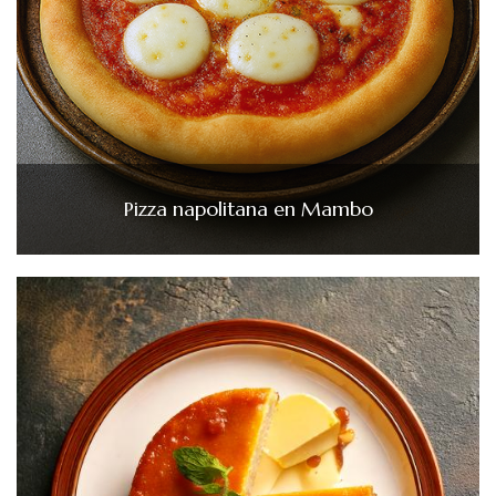
Pizza napolitana en Mambo