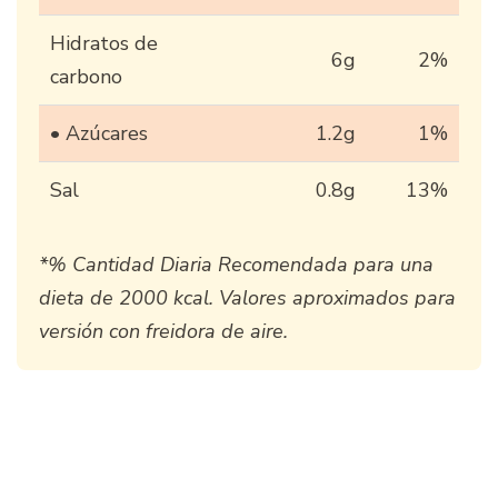
Hidratos de
6g
2%
carbono
• Azúcares
1.2g
1%
Sal
0.8g
13%
*% Cantidad Diaria Recomendada para una
dieta de 2000 kcal. Valores aproximados para
versión con freidora de aire.