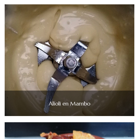
Alioli en Mambo