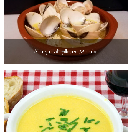
Almejas al ajillo en Mambo