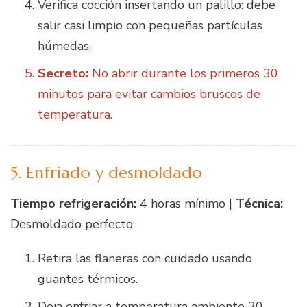
Verifica cocción insertando un palillo: debe
salir casi limpio con pequeñas partículas
húmedas.
Secreto:
No abrir durante los primeros 30
minutos para evitar cambios bruscos de
temperatura.
5. Enfriado y desmoldado
Tiempo refrigeración:
4 horas mínimo |
Técnica:
Desmoldado perfecto
Retira las flaneras con cuidado usando
guantes térmicos.
Deja enfriar a temperatura ambiente 30