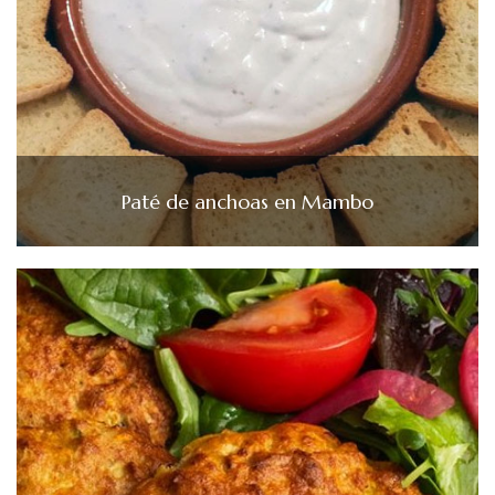
Paté de anchoas en Mambo