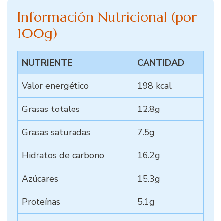
Información Nutricional (por
100g)
NUTRIENTE
CANTIDAD
Valor energético
198 kcal
Grasas totales
12.8g
Grasas saturadas
7.5g
Hidratos de carbono
16.2g
Azúcares
15.3g
Proteínas
5.1g