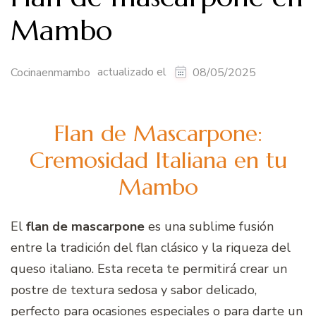
Mambo
actualizado el
Cocinaenmambo
08/05/2025
Flan de Mascarpone:
Cremosidad Italiana en tu
Mambo
El
flan de mascarpone
es una sublime fusión
entre la tradición del flan clásico y la riqueza del
queso italiano. Esta receta te permitirá crear un
postre de textura sedosa y sabor delicado,
perfecto para ocasiones especiales o para darte un