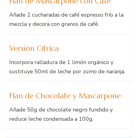
Flan de Mascarpone con Café
Añade 2 cucharadas de café espresso frío a la
mezcla y decora con granos de café.
Versión Cítrica
Incorpora ralladura de 1 limón orgánico y
sustituye 50ml de leche por zumo de naranja.
Flan de Chocolate y Mascarpone
Añade 50g de chocolate negro fundido y
reduce leche condensada a 100g.