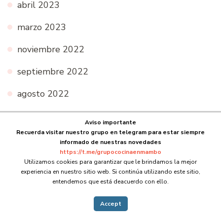
abril 2023
marzo 2023
noviembre 2022
septiembre 2022
agosto 2022
julio 2022
Aviso importante
Recuerda visitar nuestro grupo en telegram para estar siempre
junio 2022
informado de nuestras novedades
https://t.me/grupococinaenmambo
mayo 2022
Utilizamos cookies para garantizar que le brindamos la mejor
experiencia en nuestro sitio web. Si continúa utilizando este sitio,
abril 2022
entendemos que está deacuerdo con ello.
marzo 2022
Accept