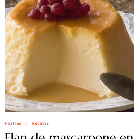
Postres
Recetas
Flan de mascarpone en