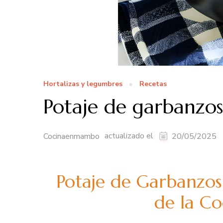
Hortalizas y legumbres
Recetas
Potaje de garbanz
actualizado el
Cocinaenmambo
20/05/2025
Potaje de Garbanzos:
de la Co