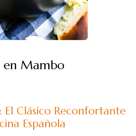
os en Mambo
 El Clásico Reconfortante
cina Española