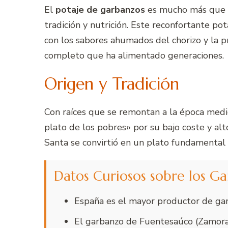
El
potaje de garbanzos
es mucho más que un
tradición y nutrición. Este reconfortante p
con los sabores ahumados del chorizo y la p
completo que ha alimentado generaciones.
Origen y Tradición
Con raíces que se remontan a la época medi
plato de los pobres» por su bajo coste y al
Santa se convirtió en un plato fundamental a
Datos Curiosos sobre los G
España es el mayor productor de ga
El garbanzo de Fuentesaúco (Zamora