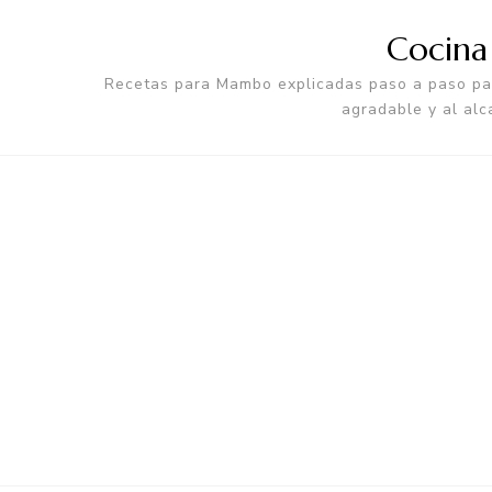
Cocin
Recetas para Mambo explicadas paso a paso par
agradable y al alc