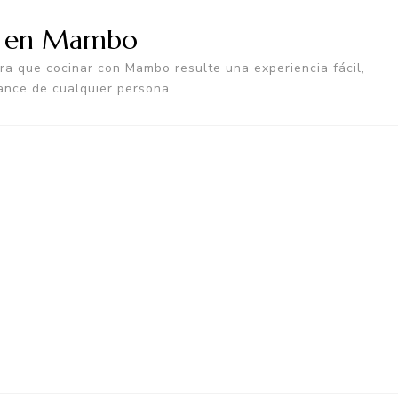
a en Mambo
a que cocinar con Mambo resulte una experiencia fácil,
ance de cualquier persona.