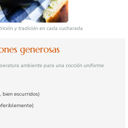
rición y tradición en cada cucharada
iones generosas
peratura ambiente para una cocción uniforme
 bien escurridos)
eferiblemente)
a