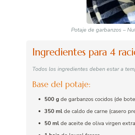
Potaje de garbanzos – Nut
Ingredientes para 4 rac
Todos los ingredientes deben estar a tem
Base del potaje:
500 g
de garbanzos cocidos (de bote,
350 ml
de caldo de carne (casero pr
50 ml
de aceite de oliva virgen extr