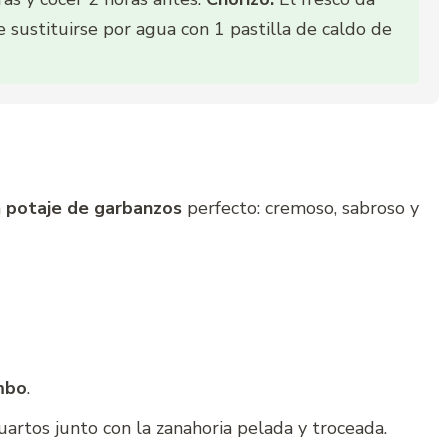
sustituirse por agua con 1 pastilla de caldo de
n
potaje de garbanzos
perfecto: cremoso, sabroso y
mbo
.
uartos junto con la zanahoria pelada y troceada.