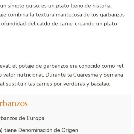
 simple guiso: es un plato lleno de historia,
otaje combina la textura mantecosa de los garbanzos
rofundidad del caldo de carne, creando un plato
eval, el potaje de garbanzos era conocido como «el
to valor nutricional. Durante la Cuaresma y Semana
l sustituir las carnes por verduras y bacalao.
arbanzos
rbanzos de Europa
) tiene Denominación de Origen