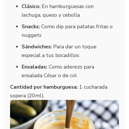
Clásico:
En hamburguesas con
lechuga, queso y cebolla
Snacks:
Como dip para patatas fritas o
nuggets
Sándwiches:
Para dar un toque
especial a tus bocadillos
Ensaladas:
Como aderezo para
ensalada César o de col
Cantidad por hamburguesa:
1 cucharada
sopera (20ml).