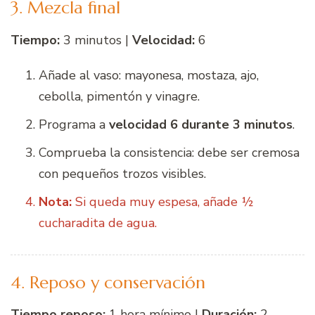
3. Mezcla final
Tiempo:
3 minutos |
Velocidad:
6
Añade al vaso: mayonesa, mostaza, ajo,
cebolla, pimentón y vinagre.
Programa a
velocidad 6 durante 3 minutos
.
Comprueba la consistencia: debe ser cremosa
con pequeños trozos visibles.
Nota:
Si queda muy espesa, añade ½
cucharadita de agua.
4. Reposo y conservación
Tiempo reposo:
1 hora mínimo |
Duración:
2