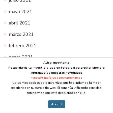
junio 2021
mayo 2021
abril 2021
marzo 2021
febrero 2021
enero 2021
Aviso importante
diciembre 2020
Recuerda visitar nuestro grupo en telegram para estar siempre
informado de nuestras novedades
https://t.me/grupococinaenmambo
noviembre 2020
Utilizamos cookies para garantizar que le brindamos la mejor
experiencia en nuestro sitio web. Si continúa utilizando este sitio,
octubre 2020
entendemos que está deacuerdo con ello.
septiembre 2020
Accept