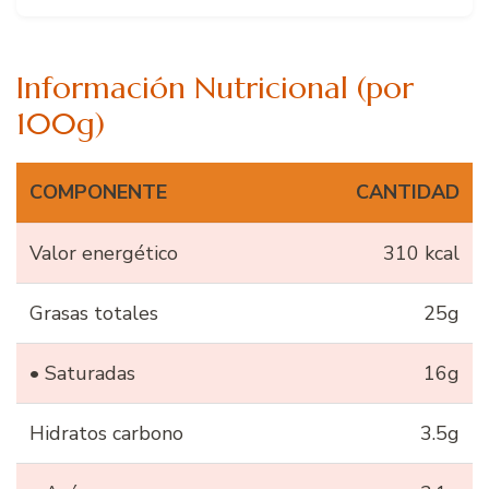
Información Nutricional (por
100g)
COMPONENTE
CANTIDAD
Valor energético
310 kcal
Grasas totales
25g
• Saturadas
16g
Hidratos carbono
3.5g