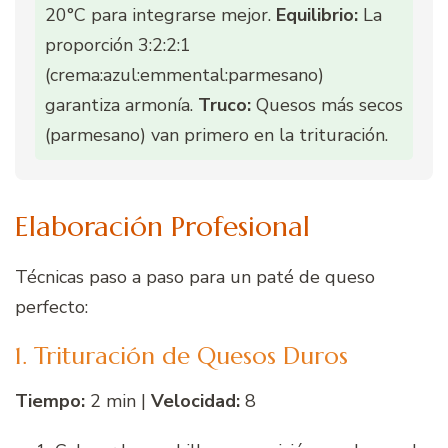
20°C para integrarse mejor.
Equilibrio:
La
proporción 3:2:2:1
(crema:azul:emmental:parmesano)
garantiza armonía.
Truco:
Quesos más secos
(parmesano) van primero en la trituración.
Elaboración Profesional
Técnicas paso a paso para un paté de queso
perfecto:
1. Trituración de Quesos Duros
Tiempo:
2 min |
Velocidad:
8