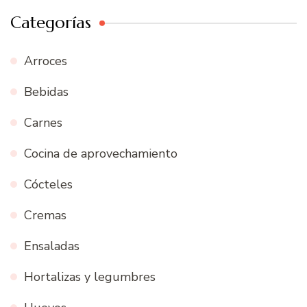
Categorías
Arroces
Bebidas
Carnes
Cocina de aprovechamiento
Cócteles
Cremas
Ensaladas
Hortalizas y legumbres