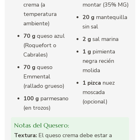
crema (a
montar (35% MG)
temperatura
20 g
mantequilla
ambiente)
sin sal
70 g
queso azul
2 g
sal marina
(Roquefort o
1 g
pimienta
Cabrales)
negra recién
70 g
queso
molida
Emmental
1 pizca
nuez
(rallado grueso)
moscada
100 g
parmesano
(opcional)
(en trozos)
Notas del Quesero:
Textura:
El queso crema debe estar a