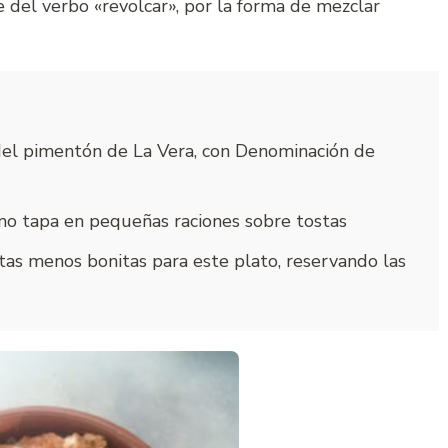
 del verbo «revolcar», por la forma de mezclar
e del pimentón de La Vera, con Denominación de
omo tapa en pequeñas raciones sobre tostas
tas menos bonitas para este plato, reservando las