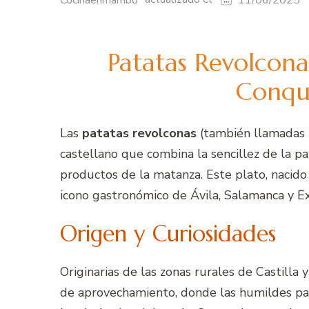
Cocinaenmambo
11/06/2025
Patatas Revolcona
Conqui
Las
patatas revolconas
(también llamadas p
castellano que combina la sencillez de la pa
productos de la matanza. Este plato, nacid
icono gastronómico de Ávila, Salamanca y E
Origen y Curiosidades
Originarias de las zonas rurales de Castilla
de aprovechamiento, donde las humildes pat