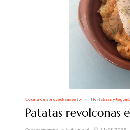
Cocina de aprovechamiento
Hortalizas y legum
Patatas revolconas
actualizado el