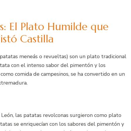
s: El Plato Humilde que
stó Castilla
atatas meneás o revueltas) son un plato tradicional
tata con el intenso sabor del pimentón y los
o como comida de campesinos, se ha convertido en un
xtremadura.
 y León, las patatas revolconas surgieron como plato
atas se enriquecían con los sabores del pimentón y