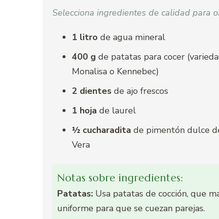
Selecciona ingredientes de calidad para o
1 litro
de agua mineral
400 g
de patatas para cocer (varied
Monalisa o Kennebec)
2 dientes
de ajo frescos
1 hoja
de laurel
½ cucharadita
de pimentón dulce d
Vera
Notas sobre ingredientes:
Patatas:
Usa patatas de cocción, que ma
uniforme para que se cuezan parejas.