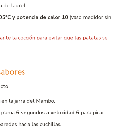
a de laurel.
05°C y potencia de calor 10
(vaso medidor sin
te la cocción para evitar que las patatas se
sabores
ecto
bien la jarra del Mambo.
rograma
6 segundos a velocidad 6
para picar.
aredes hacia las cuchillas.