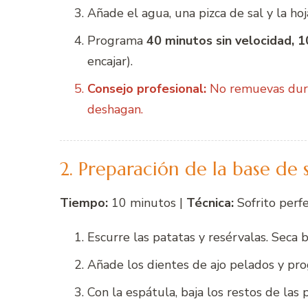
Añade el agua, una pizca de sal y la hoj
Programa
40 minutos sin velocidad, 1
encajar).
Consejo profesional:
No remuevas duran
deshagan.
2. Preparación de la base de 
Tiempo:
10 minutos |
Técnica:
Sofrito perf
Escurre las patatas y resérvalas. Seca 
Añade los dientes de ajo pelados y p
Con la espátula, baja los restos de las p