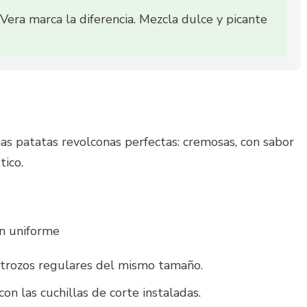
era marca la diferencia. Mezcla dulce y picante
as patatas revolconas perfectas: cremosas, con sabor
tico.
n uniforme
n trozos regulares del mismo tamaño.
on las cuchillas de corte instaladas.