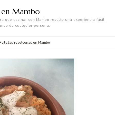
a en Mambo
a que cocinar con Mambo resulte una experiencia fácil,
ance de cualquier persona.
Patatas revolconas en Mambo