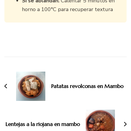
Si se ablandan:
Calentar 5 minutos en
horno a 100°C para recuperar textura
Navegación
de
entradas
Patatas revolconas en Mambo
Lentejas a la riojana en mambo