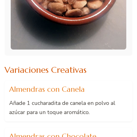
Variaciones Creativas
Almendras con Canela
Añade 1 cucharadita de canela en polvo al
azúcar para un toque aromático.
Almendras con Chocolate