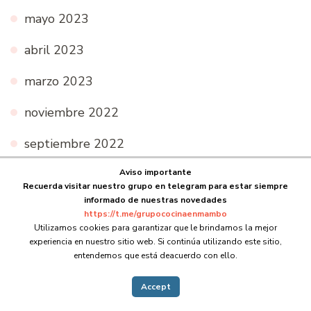
mayo 2023
abril 2023
marzo 2023
noviembre 2022
septiembre 2022
Aviso importante
agosto 2022
Recuerda visitar nuestro grupo en telegram para estar siempre
informado de nuestras novedades
julio 2022
https://t.me/grupococinaenmambo
Utilizamos cookies para garantizar que le brindamos la mejor
junio 2022
experiencia en nuestro sitio web. Si continúa utilizando este sitio,
entendemos que está deacuerdo con ello.
mayo 2022
Accept
abril 2022