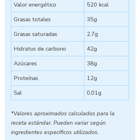
Valor energético
520 kcal
Grasas totales
35g
Grasas saturadas
2.7g
Hidratos de carbono
42g
Azúcares
38g
Proteínas
12g
Sal
0.01g
*Valores aproximados calculados para la
receta estándar. Pueden variar según
ingredientes específicos utilizados.