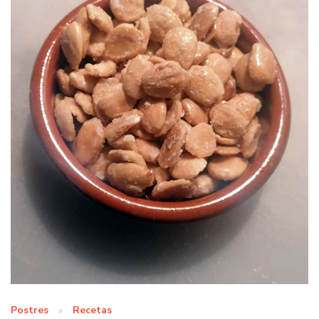
Postres
Recetas