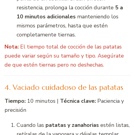
resistencia, prolonga la cocción durante
5 a
10 minutos adicionales
manteniendo los
mismos parámetros, hasta que estén
completamente tiernas.
Nota:
El tiempo total de cocción de las patatas
puede variar según su tamaño y tipo. Asegúrate
de que estén tiernas pero no deshechas.
4. Vaciado cuidadoso de las patatas
Tiempo:
10 minutos |
Técnica clave:
Paciencia y
precisión
Cuando las
patatas y zanahorias
estén listas,
retíralas de la vaporera y déjalas templar