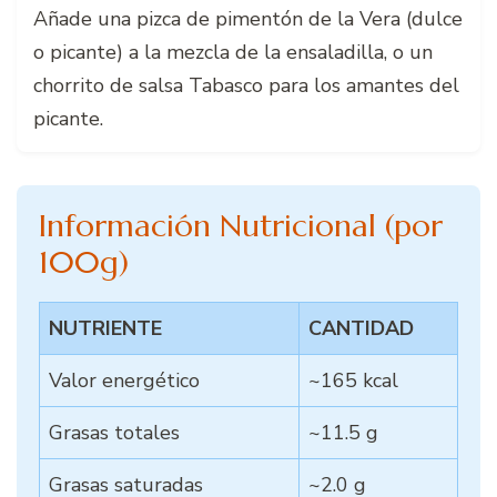
Añade una pizca de pimentón de la Vera (dulce
o picante) a la mezcla de la ensaladilla, o un
chorrito de salsa Tabasco para los amantes del
picante.
Información Nutricional (por
100g)
NUTRIENTE
CANTIDAD
Valor energético
~165 kcal
Grasas totales
~11.5 g
Grasas saturadas
~2.0 g