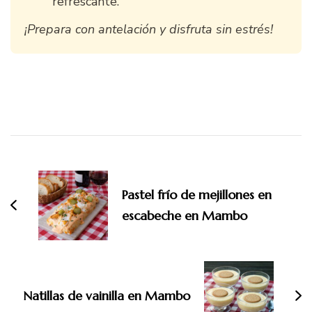
refrescante.
¡Prepara con antelación y disfruta sin estrés!
Navegación
de
entradas
Pastel frío de mejillones en
escabeche en Mambo
Natillas de vainilla en Mambo