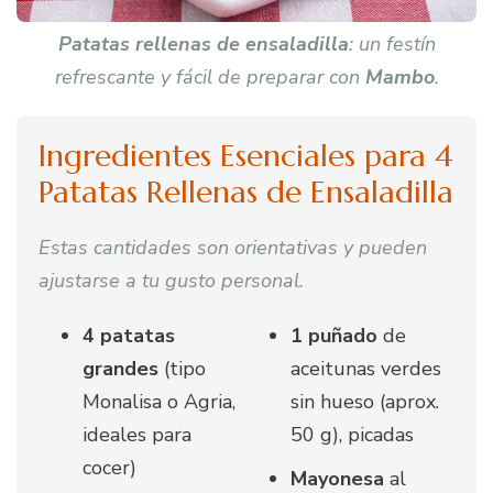
Patatas rellenas de ensaladilla
: un festín
refrescante y fácil de preparar con
Mambo
.
Ingredientes Esenciales para 4
Patatas Rellenas de Ensaladilla
Estas cantidades son orientativas y pueden
ajustarse a tu gusto personal.
4 patatas
1 puñado
de
grandes
(tipo
aceitunas verdes
Monalisa o Agria,
sin hueso (aprox.
ideales para
50 g), picadas
cocer)
Mayonesa
al