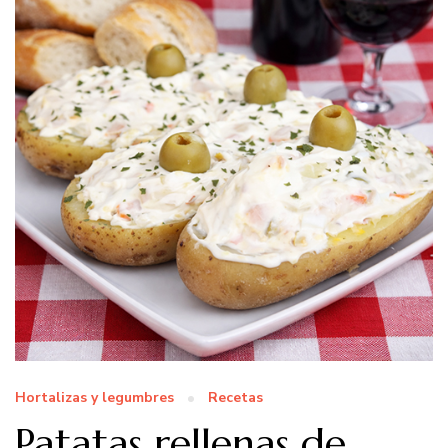
Hortalizas y legumbres
Recetas
Patatas rellenas de