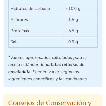
Hidratos de carbono
~10.0 g
Azúcares
~1.5 g
Proteínas
~5.5 g
Sal
~0.6 g
*Valores aproximados calculados para la
receta estándar de
patatas rellenas de
ensaladilla
. Pueden variar según los
ingredientes específicos y las cantidades.
Consejos de Conservación y