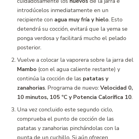
cuidadosamente los
huevos
de la jarra e
introdúcelos inmediatamente en un
recipiente con
agua muy fría y hielo
. Esto
detendrá su cocción, evitará que la yema se
ponga verdosa y facilitará mucho el pelado
posterior.
Vuelve a colocar la vaporera sobre la jarra del
Mambo
(con el agua caliente restante) y
continúa la cocción de las
patatas y
zanahorias
. Programa de nuevo:
Velocidad 0,
10 minutos, 105 ºC y Potencia Calorífica 10
.
Una vez concluido este segundo ciclo,
comprueba el punto de cocción de las
patatas y zanahorias pinchándolas con la
punta de un cuchillo. Si aún ofrecen