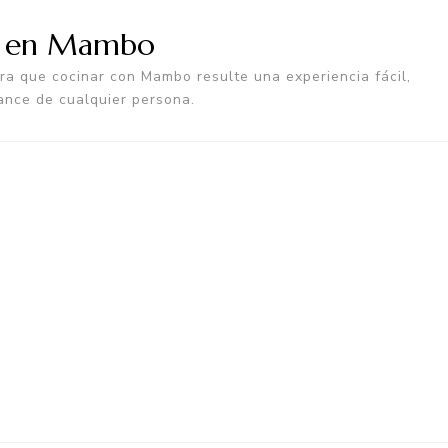
a en Mambo
a que cocinar con Mambo resulte una experiencia fácil,
ance de cualquier persona.