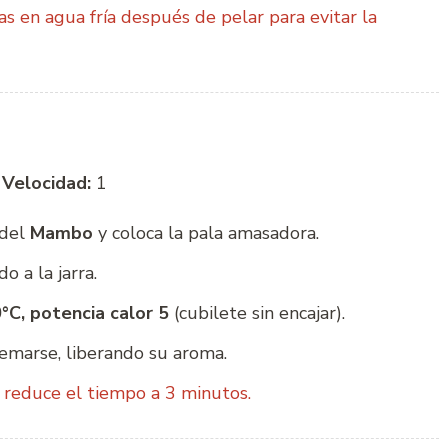
s en agua fría después de pelar para evitar la
|
Velocidad:
1
 del
Mambo
y coloca la pala amasadora.
o a la jarra.
°C, potencia calor 5
(cubilete sin encajar).
emarse, liberando su aroma.
 reduce el tiempo a 3 minutos.