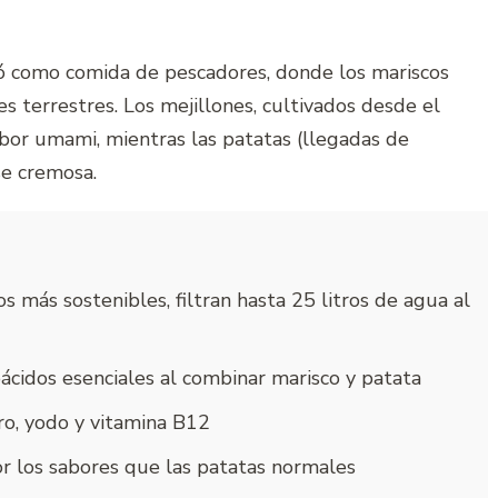
ió como comida de pescadores, donde los mariscos
s terrestres. Los mejillones, cultivados desde el
sabor umami, mientras las patatas (llegadas de
se cremosa.
s más sostenibles, filtran hasta 25 litros de agua al
ácidos esenciales al combinar marisco y patata
rro, yodo y vitamina B12
r los sabores que las patatas normales