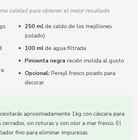
ma calidad para obtener el mejor resultado
ugo
250 ml
de caldo de los mejillones
(colado)
d
100 ml
de agua filtrada
Pimienta negra
recién molida al gusto
ra
Opcional:
Perejil fresco picado para
decorar
necesitarás aproximadamente 1kg con cáscara para
cerrados, sin roturas y con olor a mar fresco. El
olador fino para eliminar impurezas.