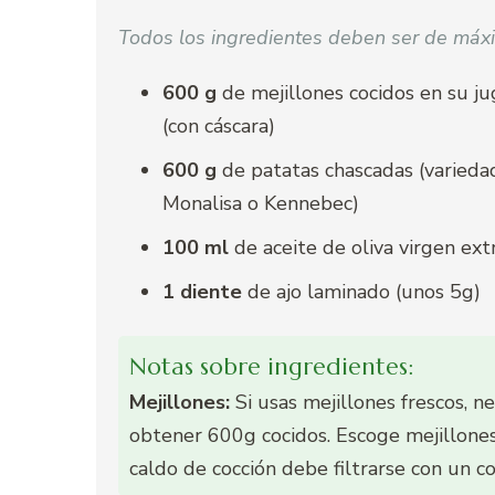
Todos los ingredientes deben ser de máxi
600 g
de mejillones cocidos en su j
(con cáscara)
600 g
de patatas chascadas (varieda
Monalisa o Kennebec)
100 ml
de aceite de oliva virgen ext
1 diente
de ajo laminado (unos 5g)
Notas sobre ingredientes:
Mejillones:
Si usas mejillones frescos, 
obtener 600g cocidos. Escoge mejillones 
caldo de cocción debe filtrarse con un c