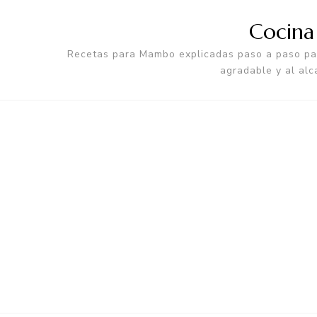
Cocin
Recetas para Mambo explicadas paso a paso par
agradable y al alc