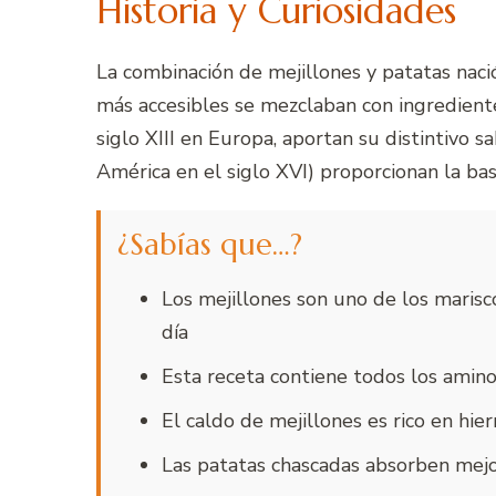
Historia y Curiosidades
La combinación de mejillones y patatas nac
más accesibles se mezclaban con ingrediente
siglo XIII en Europa, aportan su distintivo 
América en el siglo XVI) proporcionan la ba
¿Sabías que…?
Los mejillones son uno de los marisco
día
Esta receta contiene todos los amino
El caldo de mejillones es rico en hie
Las patatas chascadas absorben mejo