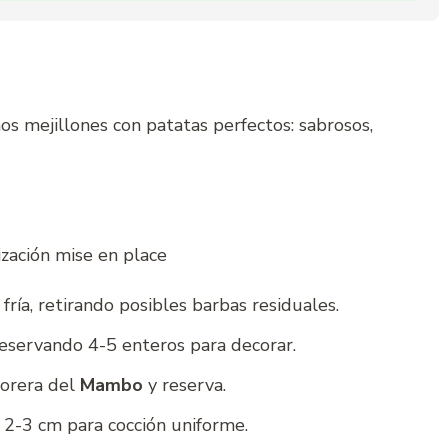
os mejillones con patatas perfectos: sabrosos,
zación mise en place
fría, retirando posibles barbas residuales.
reservando 4-5 enteros para decorar.
porera del
Mambo
y reserva.
e 2-3 cm para cocción uniforme.