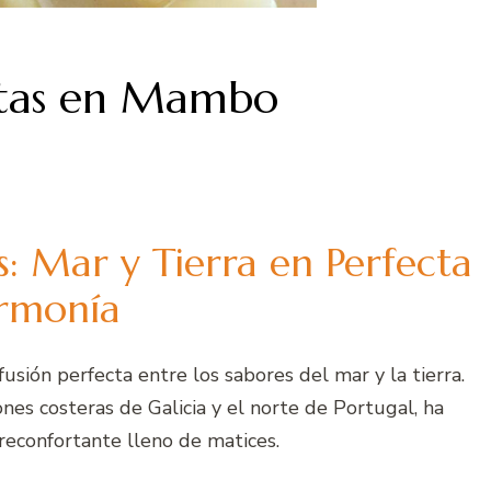
atas en Mambo
s: Mar y Tierra en Perfecta
rmonía
usión perfecta entre los sabores del mar y la tierra.
iones costeras de Galicia y el norte de Portugal, ha
 reconfortante lleno de matices.