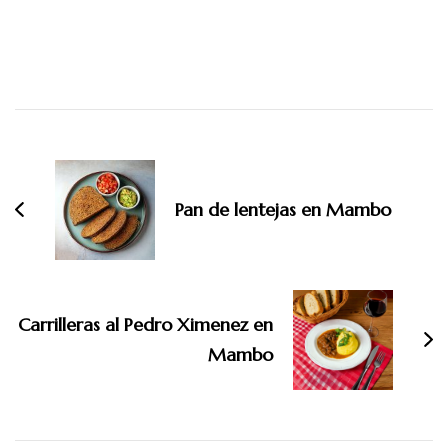
Navegación
de
entradas
Pan de lentejas en Mambo
Carrilleras al Pedro Ximenez en
Mambo