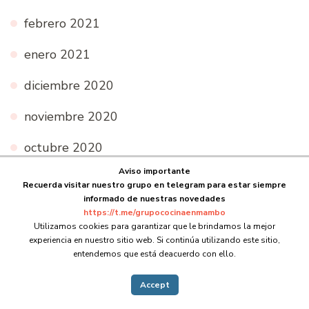
febrero 2021
enero 2021
diciembre 2020
noviembre 2020
octubre 2020
Aviso importante
septiembre 2020
Recuerda visitar nuestro grupo en telegram para estar siempre
informado de nuestras novedades
agosto 2020
https://t.me/grupococinaenmambo
Utilizamos cookies para garantizar que le brindamos la mejor
julio 2020
experiencia en nuestro sitio web. Si continúa utilizando este sitio,
entendemos que está deacuerdo con ello.
junio 2020
Accept
mayo 2020