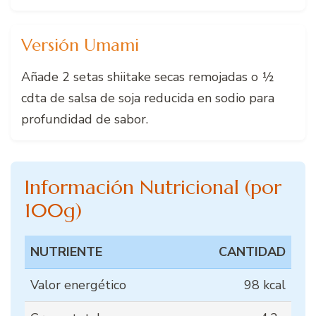
Versión Umami
Añade 2 setas shiitake secas remojadas o ½
cdta de salsa de soja reducida en sodio para
profundidad de sabor.
Información Nutricional (por
100g)
NUTRIENTE
CANTIDAD
Valor energético
98 kcal