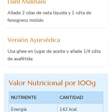
Dahl Makhani
Añade 2 cdas de nata líquida y 1 cdta de
fenogreco molido
Versión Ayurvédica
Usa ghee en lugar de aceite y añade 1/4 cdta
de asafétida
Valor Nutricional por 100g
NUTRIENTE
CANTIDAD
Energía
142 kcal