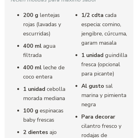
200 g
lentejas
1/2 cdta
cada
rojas (lavadas y
especia: comino,
escurridas)
jengibre, cúrcuma,
garam masala
400 ml
agua
filtrada
1 unidad
guindilla
fresca (opcional
400 ml
leche de
para picante)
coco entera
Al gusto
sal
1 unidad
cebolla
marina y pimienta
morada mediana
negra
100 g
espinacas
Para decorar
baby frescas
cilantro fresco y
2 dientes
ajo
rodajas de