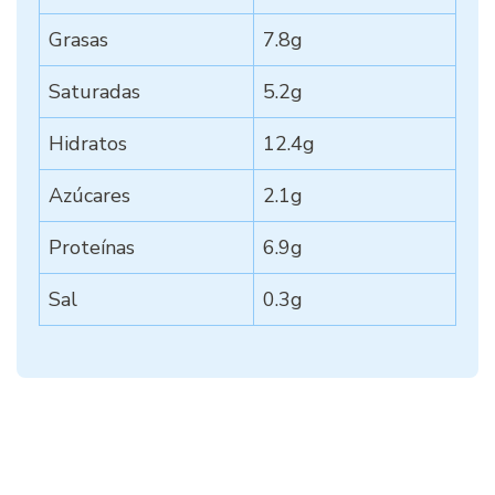
Grasas
7.8g
Saturadas
5.2g
Hidratos
12.4g
Azúcares
2.1g
Proteínas
6.9g
Sal
0.3g