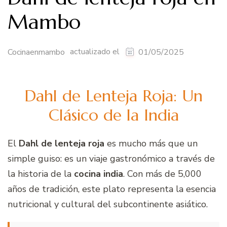
Mambo
actualizado el
Cocinaenmambo
01/05/2025
Dahl de Lenteja Roja: Un
Clásico de la India
El
Dahl de lenteja roja
es mucho más que un
simple guiso: es un viaje gastronómico a través de
la historia de la
cocina india
. Con más de 5,000
años de tradición, este plato representa la esencia
nutricional y cultural del subcontinente asiático.