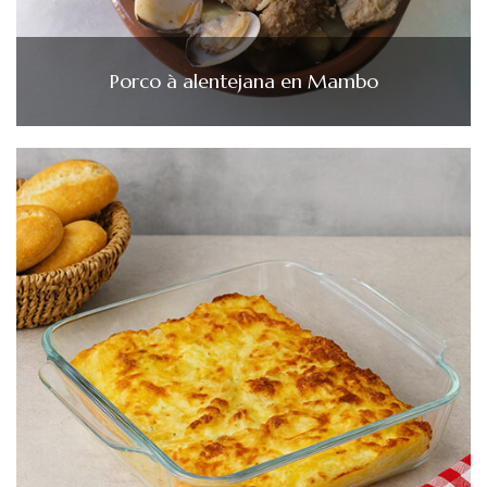
Porco à alentejana en Mambo