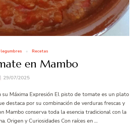
y legumbres
Recetas
tomate en Mambo
29/07/2025
n su Máxima Expresión El pisto de tomate es un plato
e destaca por su combinación de verduras frescas y
on Mambo conserva toda la esencia tradicional con la
a. Origen y Curiosidades Con raíces en …