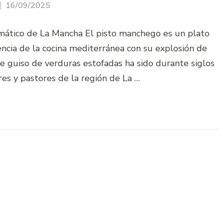
16/09/2025
ático de La Mancha El pisto manchego es un plato
encia de la cocina mediterránea con su explosión de
e guiso de verduras estofadas ha sido durante siglos
res y pastores de la región de La …