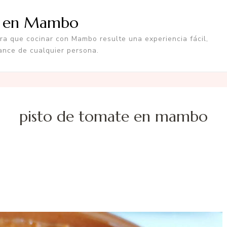
a en Mambo
a que cocinar con Mambo resulte una experiencia fácil,
ance de cualquier persona.
pisto de tomate en mambo