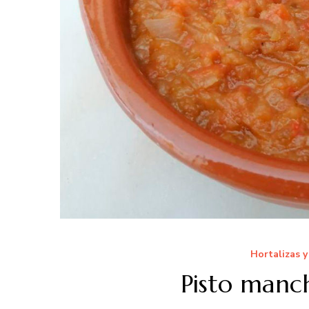
Hortalizas 
Pisto man