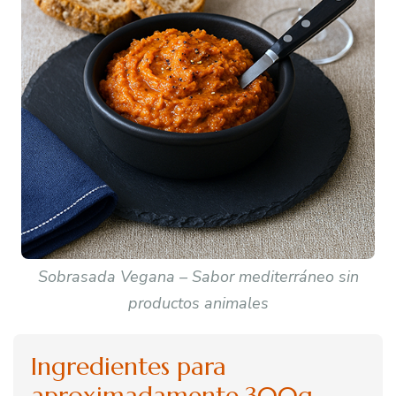
Sobrasada Vegana – Sabor mediterráneo sin
productos animales
Ingredientes para
aproximadamente 300g