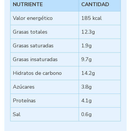
NUTRIENTE
CANTIDAD
Valor energético
185 kcal
Grasas totales
12.3g
Grasas saturadas
1.9g
Grasas insaturadas
9.7g
Hidratos de carbono
14.2g
Azúcares
3.8g
Proteínas
4.1g
Sal
0.6g