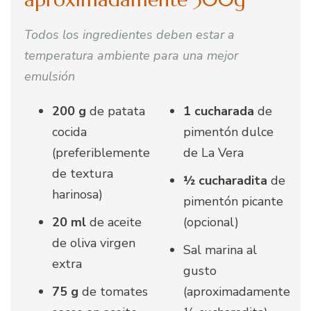
Todos los ingredientes deben estar a
temperatura ambiente para una mejor
emulsión
200 g
de patata
1 cucharada
de
cocida
pimentón dulce
(preferiblemente
de La Vera
de textura
½ cucharadita
de
harinosa)
pimentón picante
20 ml
de aceite
(opcional)
de oliva virgen
Sal marina al
extra
gusto
75 g
de tomates
(aproximadamente