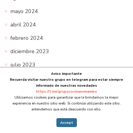
mayo 2024
abril 2024
febrero 2024
diciembre 2023
julio 2023
Aviso importante
junio 2023
Recuerda visitar nuestro grupo en telegram para estar siempre
informado de nuestras novedades
mayo 2023
https://t.me/grupococinaenmambo
Utilizamos cookies para garantizar que le brindamos la mejor
experiencia en nuestro sitio web. Si continúa utilizando este sitio,
abril 2023
entendemos que está deacuerdo con ello.
marzo 2023
Accept
noviembre 2022