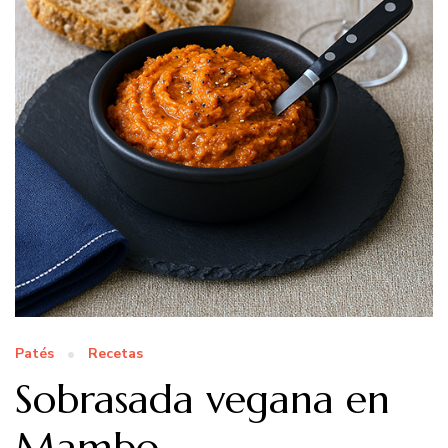
Patés
Recetas
Sobrasada vegana en
Mambo