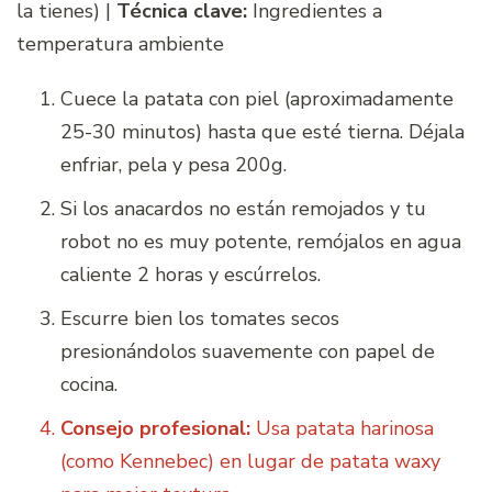
la tienes) |
Técnica clave:
Ingredientes a
temperatura ambiente
Cuece la patata con piel (aproximadamente
25-30 minutos) hasta que esté tierna. Déjala
enfriar, pela y pesa 200g.
Si los anacardos no están remojados y tu
robot no es muy potente, remójalos en agua
caliente 2 horas y escúrrelos.
Escurre bien los tomates secos
presionándolos suavemente con papel de
cocina.
Consejo profesional:
Usa patata harinosa
(como Kennebec) en lugar de patata waxy