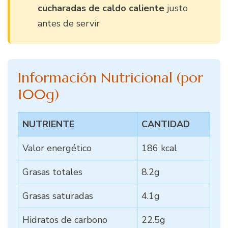
cucharadas de caldo caliente
justo
antes de servir
Información Nutricional (por
100g)
NUTRIENTE
CANTIDAD
Valor energético
186 kcal
Grasas totales
8.2g
Grasas saturadas
4.1g
Hidratos de carbono
22.5g