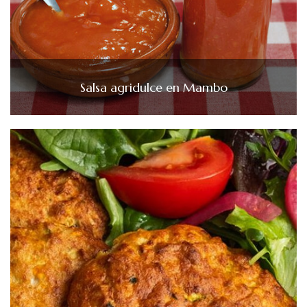
Salsa agridulce en Mambo