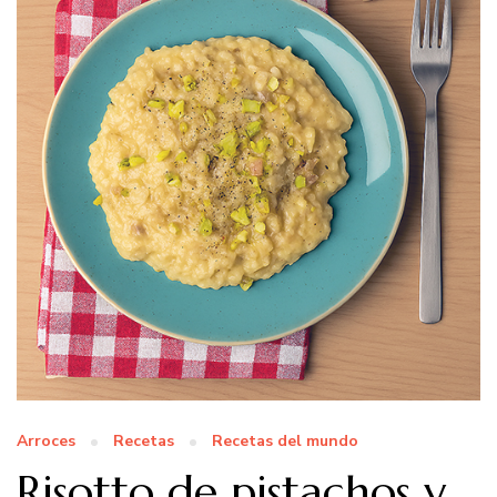
Arroces
Recetas
Recetas del mundo
Risotto de pistachos y