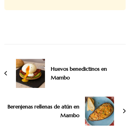
Navegación
de
entradas
Huevos benedictinos en
Mambo
Berenjenas rellenas de atún en
Mambo