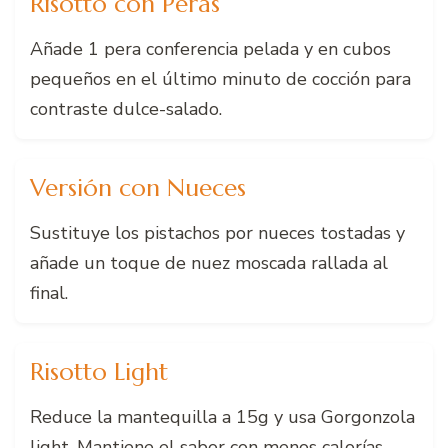
Risotto con Peras
Añade 1 pera conferencia pelada y en cubos
pequeños en el último minuto de cocción para
contraste dulce-salado.
Versión con Nueces
Sustituye los pistachos por nueces tostadas y
añade un toque de nuez moscada rallada al
final.
Risotto Light
Reduce la mantequilla a 15g y usa Gorgonzola
light. Mantiene el sabor con menos calorías.