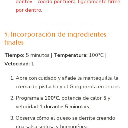
dente» – cocido por fuera, ligeramente firme
por dentro.
5. Incorporación de ingredientes
finales
Tiempo:
5 minutos |
Temperatura:
100°C |
Velocidad:
1
Abre con cuidado y añade la mantequilla, la
crema de pistacho y el Gorgonzola en trozos.
Programa a
100°C
, potencia de calor
5
y
velocidad
1 durante 5 minutos
.
Observa cómo el queso se derrite creando
una salsa sedosa y homogénea.