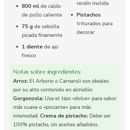
recién molida
800 ml
de caldo
de pollo caliente
Pistachos
triturados para
75 g
de cebolla
decorar
picada finamente
1 diente
de ajo
fresco
Notas sobre ingredientes:
Arroz:
El Arborio o Carnaroli son ideales
por su alto contenido en almidón.
Gorgonzola:
Usa el tipo «dolce» para sabor
más suave o «piccante» para más
intensidad.
Crema de pistacho:
Debe ser
100% pistacho, sin aceites añadidos.