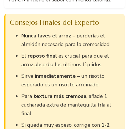
Consejos Finales del Experto
Nunca laves el arroz
– perderías el
almidón necesario para la cremosidad
El
reposo final
es crucial para que el
arroz absorba los últimos líquidos
Sirve
inmediatamente
– un risotto
esperado es un risotto arruinado
Para
textura más cremosa
, añade 1
cucharada extra de mantequilla fría al
final
Si queda muy espeso, corrige con
1-2