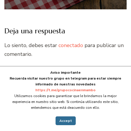
Deja una respuesta
Lo siento, debes estar
conectado
para publicar un
comentario.
Aviso importante
Archivos
Recuerda visitar nuestro grupo en telegram para estar siempre
informado de nuestras novedades
https://t.me/grupococinaenmambo
agosto 2026
Utilizamos cookies para garantizar que le brindamos la mejor
experiencia en nuestro sitio web. Si continúa utilizando este sitio,
entendemos que está deacuerdo con ello.
julio 2026
Accept
junio 2026