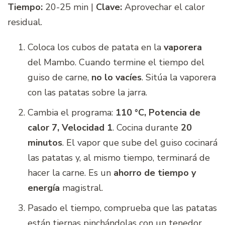
Tiempo:
20-25 min |
Clave:
Aprovechar el calor
residual.
Coloca los cubos de patata en la
vaporera
del Mambo. Cuando termine el tiempo del
guiso de carne,
no lo vacíes
. Sitúa la vaporera
con las patatas sobre la jarra.
Cambia el programa:
110 °C, Potencia de
calor 7, Velocidad 1
. Cocina durante
20
minutos
. El vapor que sube del guiso cocinará
las patatas y, al mismo tiempo, terminará de
hacer la carne. Es un
ahorro de tiempo y
energía
magistral.
Pasado el tiempo, comprueba que las patatas
están tiernas pinchándolas con un tenedor.