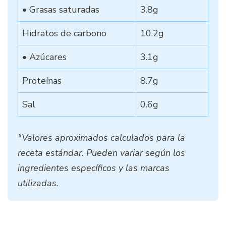
• Grasas saturadas
3.8g
Hidratos de carbono
10.2g
• Azúcares
3.1g
Proteínas
8.7g
Sal
0.6g
*Valores aproximados calculados para la
receta estándar. Pueden variar según los
ingredientes específicos y las marcas
utilizadas.