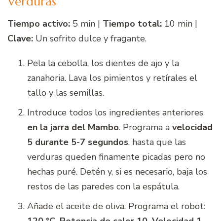
Verduras
Tiempo activo:
5 min |
Tiempo total:
10 min |
Clave:
Un sofrito dulce y fragante.
Pela la cebolla, los dientes de ajo y la
zanahoria. Lava los pimientos y retírales el
tallo y las semillas.
Introduce todos los ingredientes anteriores
en la jarra del Mambo
. Programa a
velocidad
5 durante 5-7 segundos
, hasta que las
verduras queden finamente picadas pero no
hechas puré. Detén y, si es necesario, baja los
restos de las paredes con la espátula.
Añade el aceite de oliva. Programa el robot:
120 °C, Potencia de calor 10, Velocidad 1
.