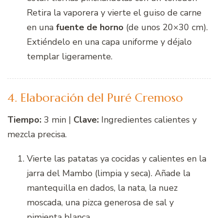
Retira la vaporera y vierte el guiso de carne
en una
fuente de horno
(de unos 20×30 cm).
Extiéndelo en una capa uniforme y déjalo
templar ligeramente.
4. Elaboración del Puré Cremoso
Tiempo:
3 min |
Clave:
Ingredientes calientes y
mezcla precisa.
Vierte las patatas ya cocidas y calientes en la
jarra del Mambo (limpia y seca). Añade la
mantequilla en dados, la nata, la nuez
moscada, una pizca generosa de sal y
pimienta blanca.