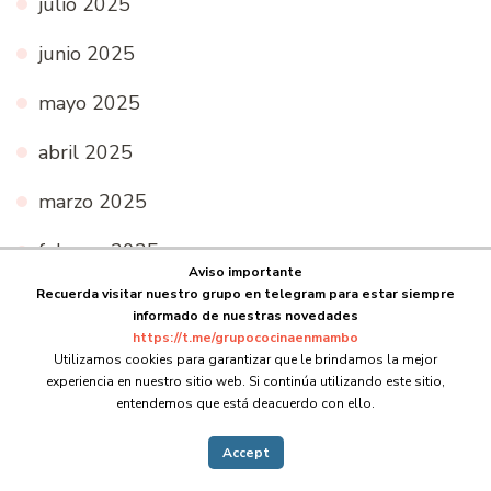
julio 2025
junio 2025
mayo 2025
abril 2025
marzo 2025
febrero 2025
Aviso importante
Recuerda visitar nuestro grupo en telegram para estar siempre
enero 2025
informado de nuestras novedades
https://t.me/grupococinaenmambo
noviembre 2024
Utilizamos cookies para garantizar que le brindamos la mejor
experiencia en nuestro sitio web. Si continúa utilizando este sitio,
octubre 2024
entendemos que está deacuerdo con ello.
septiembre 2024
Accept