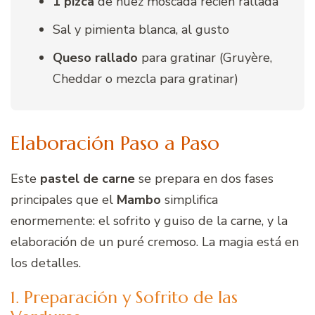
1 pizca
de nuez moscada recién rallada
Sal y pimienta blanca, al gusto
Queso rallado
para gratinar (Gruyère,
Cheddar o mezcla para gratinar)
Elaboración Paso a Paso
Este
pastel de carne
se prepara en dos fases
principales que el
Mambo
simplifica
enormemente: el sofrito y guiso de la carne, y la
elaboración de un puré cremoso. La magia está en
los detalles.
1. Preparación y Sofrito de las