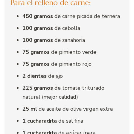
Para el relleno de carne:
450 gramos
de carne picada de ternera
100 gramos
de cebolla
100 gramos
de zanahoria
75 gramos
de pimiento verde
75 gramos
de pimiento rojo
2 dientes
de ajo
225 gramos
de tomate triturado
natural (mejor calidad)
25 ml
de aceite de oliva virgen extra
1 cucharadita
de sal fina
1 cucharadita
de azúcar (para