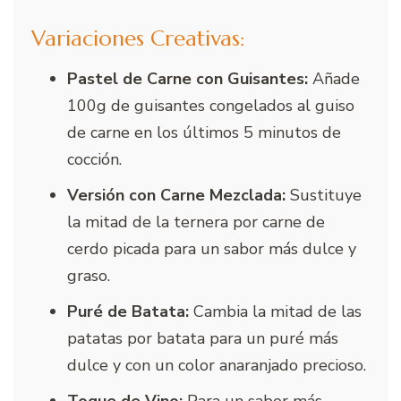
Variaciones Creativas:
Pastel de Carne con Guisantes:
Añade
100g de guisantes congelados al guiso
de carne en los últimos 5 minutos de
cocción.
Versión con Carne Mezclada:
Sustituye
la mitad de la ternera por carne de
cerdo picada para un sabor más dulce y
graso.
Puré de Batata:
Cambia la mitad de las
patatas por batata para un puré más
dulce y con un color anaranjado precioso.
Toque de Vino:
Para un sabor más