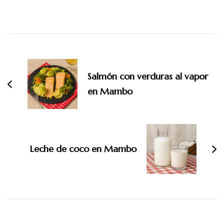
Navegación
de
entradas
Salmón con verduras al vapor
en Mambo
Leche de coco en Mambo