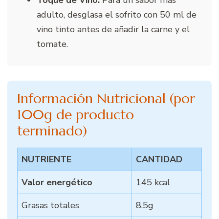
adulto, desglasa el sofrito con 50 ml de
vino tinto antes de añadir la carne y el
tomate.
Información Nutricional (por
100g de producto
terminado)
NUTRIENTE
CANTIDAD
Valor energético
145 kcal
Grasas totales
8.5g