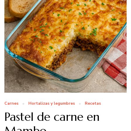
Carnes
Hortalizas y legumbres
Recetas
Pastel de carne en
Mambo