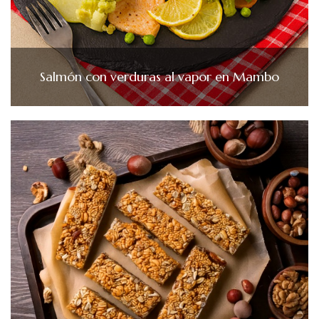
Salmón con verduras al vapor en Mambo