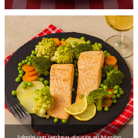
Salmón con verduras al vapor en Mambo