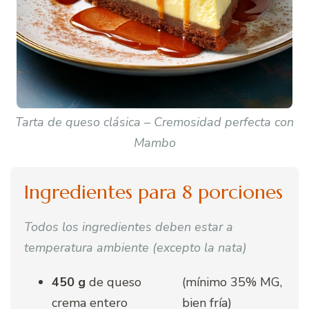
Tarta de queso clásica – Cremosidad perfecta con
Mambo
Ingredientes para 8 porciones
Todos los ingredientes deben estar a
temperatura ambiente (excepto la nata)
450 g
de queso
(mínimo 35% MG,
crema entero
bien fría)