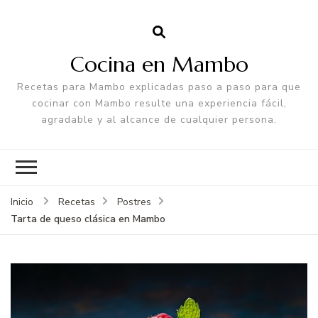
Cocina en Mambo
Recetas para Mambo explicadas paso a paso para que
cocinar con Mambo resulte una experiencia fácil,
agradable y al alcance de cualquier persona.
Inicio
Recetas
Postres
Tarta de queso clásica en Mambo