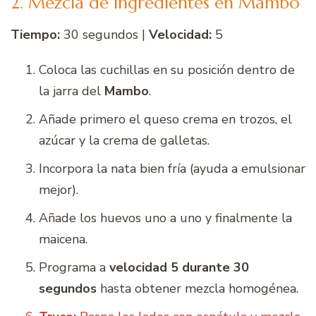
2. Mezcla de ingredientes en Mambo
Tiempo:
30 segundos |
Velocidad:
5
Coloca las cuchillas en su posición dentro de
la jarra del
Mambo
.
Añade primero el queso crema en trozos, el
azúcar y la crema de galletas.
Incorpora la nata bien fría (ayuda a emulsionar
mejor).
Añade los huevos uno a uno y finalmente la
maicena.
Programa a
velocidad 5 durante 30
segundos
hasta obtener mezcla homogénea.