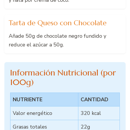
y nata por crema de coco.
Tarta de Queso con Chocolate
Añade 50g de chocolate negro fundido y
reduce el azúcar a 50g.
Información Nutricional (por
100g)
NUTRIENTE
CANTIDAD
Valor energético
320 kcal
Grasas totales
22g