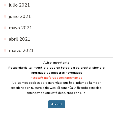
julio 2021
junio 2021
mayo 2021
abril 2021
marzo 2021
febrero 2021
Aviso importante
Recuerda visitar nuestro grupo en telegram para estar siempre
enero 2021
informado de nuestras novedades
https://t.me/grupococinaenmambo
Utilizamos cookies para garantizar que le brindamos la mejor
diciembre 2020
experiencia en nuestro sitio web. Si continúa utilizando este sitio,
entendemos que está deacuerdo con ello.
noviembre 2020
Accept
octubre 2020