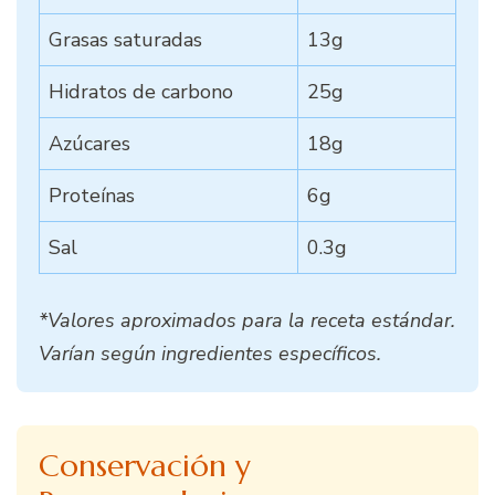
Grasas saturadas
13g
Hidratos de carbono
25g
Azúcares
18g
Proteínas
6g
Sal
0.3g
*Valores aproximados para la receta estándar.
Varían según ingredientes específicos.
Conservación y