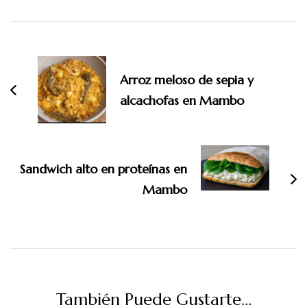
Navegación
de
entradas
Arroz meloso de sepia y
alcachofas en Mambo
Sandwich alto en proteínas en
Mambo
También Puede Gustarte...