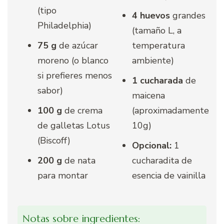
(tipo
4 huevos
grandes
Philadelphia)
(tamaño L, a
75 g
de azúcar
temperatura
moreno (o blanco
ambiente)
si prefieres menos
1 cucharada
de
sabor)
maicena
100 g
de crema
(aproximadamente
de galletas Lotus
10g)
(Biscoff)
Opcional:
1
200 g
de nata
cucharadita de
para montar
esencia de vainilla
Notas sobre ingredientes: