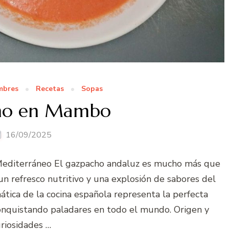
mbres
Recetas
Sopas
ho en Mambo
16/09/2025
Mediterráneo El gazpacho andaluz es mucho más que
 un refresco nutritivo y una explosión de sabores del
tica de la cocina española representa la perfecta
 conquistando paladares en todo el mundo. Origen y
riosidades …