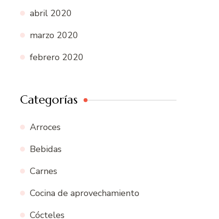
abril 2020
marzo 2020
febrero 2020
Categorías
Arroces
Bebidas
Carnes
Cocina de aprovechamiento
Cócteles