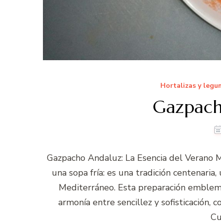
Hortalizas y legu
Gazpac
Gazpacho Andaluz: La Esencia del Verano 
una sopa fría: es una tradición centenaria,
Mediterráneo. Esta preparación emblemá
armonía entre sencillez y sofisticación,
Cu