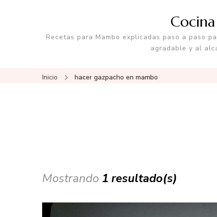
Cocin
Recetas para Mambo explicadas paso a paso par
agradable y al alc
Inicio
hacer gazpacho en mambo
Mostrando
1 resultado(s)