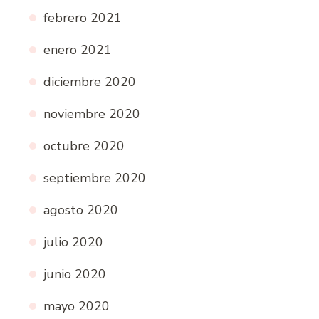
febrero 2021
enero 2021
diciembre 2020
noviembre 2020
octubre 2020
septiembre 2020
agosto 2020
julio 2020
junio 2020
mayo 2020