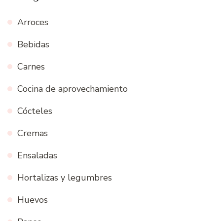
Arroces
Bebidas
Carnes
Cocina de aprovechamiento
Cócteles
Cremas
Ensaladas
Hortalizas y legumbres
Huevos