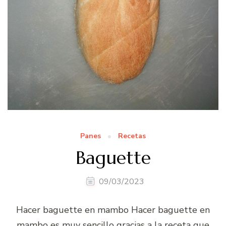
Panes
Recetas
Baguette
09/03/2023
Hacer baguette en mambo Hacer baguette en
mambo es muy sencillo gracias a la receta que