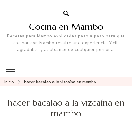
Cocina en Mambo
Recetas para Mambo explicadas paso a paso para que
cocinar con Mambo resulte una experiencia fácil,
agradable y al alcance de cualquier persona.
Inicio
hacer bacalao a la vizcaína en mambo
hacer bacalao a la vizcaína en
mambo