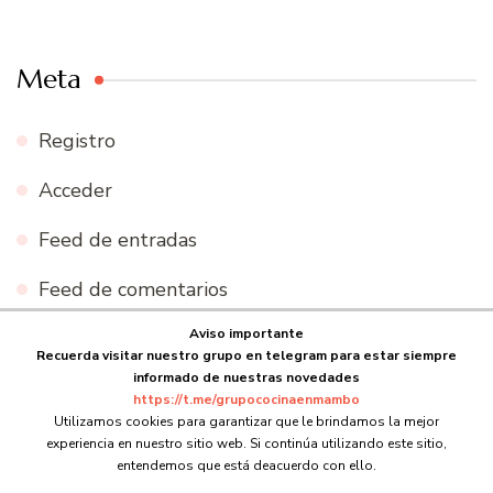
Meta
Registro
Acceder
Feed de entradas
Feed de comentarios
Aviso importante
WordPress.org
Recuerda visitar nuestro grupo en telegram para estar siempre
informado de nuestras novedades
https://t.me/grupococinaenmambo
Utilizamos cookies para garantizar que le brindamos la mejor
experiencia en nuestro sitio web. Si continúa utilizando este sitio,
© Copyright 2026
Cocina en Mambo
. Todos los derechos
entendemos que está deacuerdo con ello.
reservados.
Blossom Recipe | Desarrollado por
Blossom