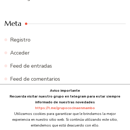
Meta
Registro
Acceder
Feed de entradas
Feed de comentarios
Aviso importante
WordPress.org
Recuerda visitar nuestro grupo en telegram para estar siempre
informado de nuestras novedades
https://t.me/grupococinaenmambo
Utilizamos cookies para garantizar que le brindamos la mejor
experiencia en nuestro sitio web. Si continúa utilizando este sitio,
© Copyright 2026
Cocina en Mambo
. Todos los derechos
entendemos que está deacuerdo con ello.