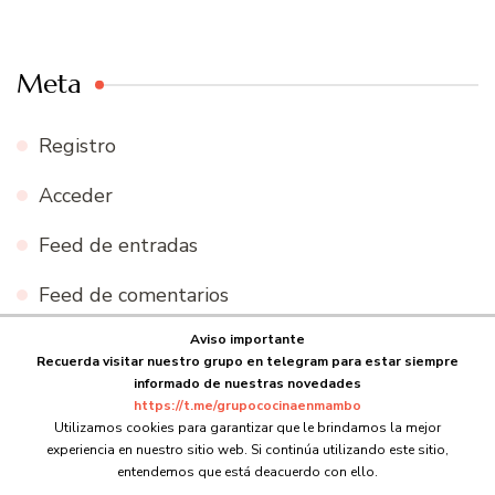
Meta
Registro
Acceder
Feed de entradas
Feed de comentarios
Aviso importante
WordPress.org
Recuerda visitar nuestro grupo en telegram para estar siempre
informado de nuestras novedades
https://t.me/grupococinaenmambo
Utilizamos cookies para garantizar que le brindamos la mejor
experiencia en nuestro sitio web. Si continúa utilizando este sitio,
© Copyright 2026
Cocina en Mambo
. Todos los derechos
entendemos que está deacuerdo con ello.
reservados.
Blossom Recipe | Desarrollado por
Blossom