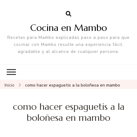
Cocina en Mambo
Recetas para Mambo explicadas paso a paso para que
cocinar con Mambo resulte una experiencia fácil,
agradable y al alcance de cualquier persona.
Inicio
como hacer espaguetis a la boloñesa en mambo
como hacer espaguetis a la
boloñesa en mambo