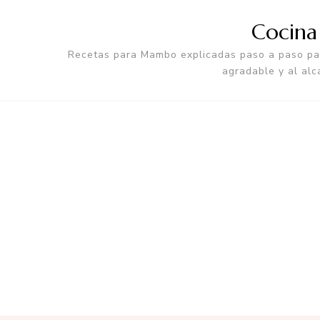
Cocin
Recetas para Mambo explicadas paso a paso par
agradable y al alc