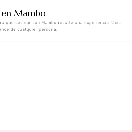
a en Mambo
a que cocinar con Mambo resulte una experiencia fácil,
ance de cualquier persona.