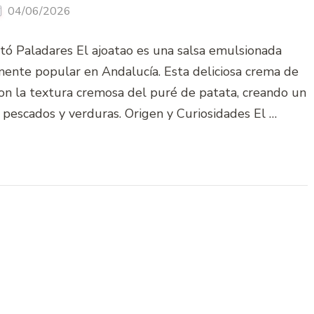
04/06/2026
tó Paladares El ajoatao es una salsa emulsionada
lmente popular en Andalucía. Esta deliciosa crema de
 con la textura cremosa del puré de patata, creando un
pescados y verduras. Origen y Curiosidades El …