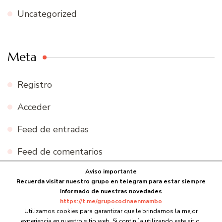
Uncategorized
Meta
Registro
Acceder
Feed de entradas
Feed de comentarios
Aviso importante
WordPress.org
Recuerda visitar nuestro grupo en telegram para estar siempre
informado de nuestras novedades
https://t.me/grupococinaenmambo
Utilizamos cookies para garantizar que le brindamos la mejor
experiencia en nuestro sitio web. Si continúa utilizando este sitio,