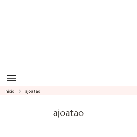
Inicio
ajoatao
ajoatao