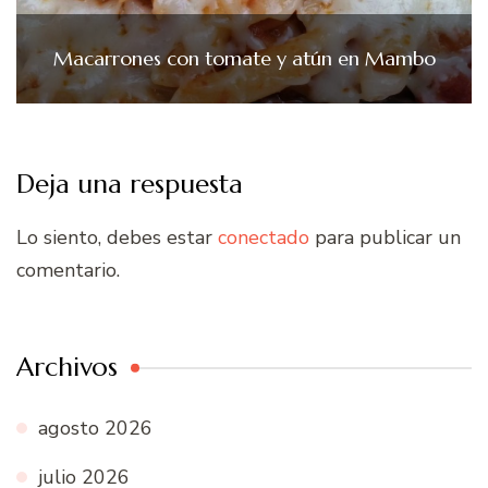
Macarrones con tomate y atún en Mambo
Deja una respuesta
Lo siento, debes estar
conectado
para publicar un
comentario.
Archivos
agosto 2026
julio 2026