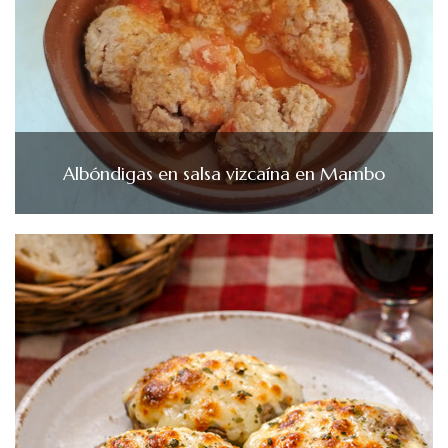
Albóndigas en salsa vizcaína en Mambo