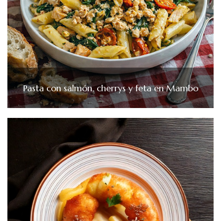
Pasta con salmón, cherrys y feta en Mambo