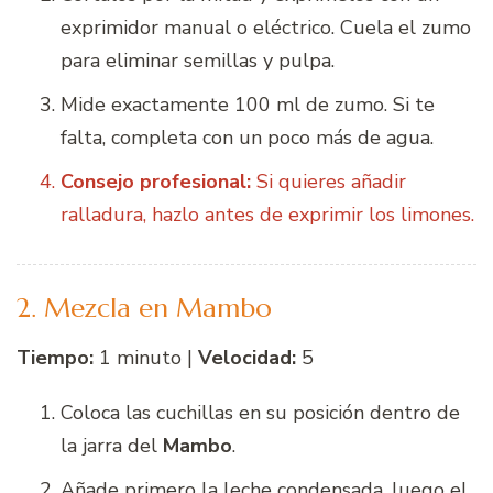
exprimidor manual o eléctrico. Cuela el zumo
para eliminar semillas y pulpa.
Mide exactamente 100 ml de zumo. Si te
falta, completa con un poco más de agua.
Consejo profesional:
Si quieres añadir
ralladura, hazlo antes de exprimir los limones.
2. Mezcla en Mambo
Tiempo:
1 minuto |
Velocidad:
5
Coloca las cuchillas en su posición dentro de
la jarra del
Mambo
.
Añade primero la leche condensada, luego el