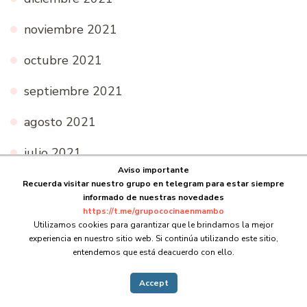
noviembre 2021
octubre 2021
septiembre 2021
agosto 2021
julio 2021
Aviso importante
junio 2021
Recuerda visitar nuestro grupo en telegram para estar siempre
informado de nuestras novedades
https://t.me/grupococinaenmambo
mayo 2021
Utilizamos cookies para garantizar que le brindamos la mejor
experiencia en nuestro sitio web. Si continúa utilizando este sitio,
abril 2021
entendemos que está deacuerdo con ello.
marzo 2021
Accept
febrero 2021