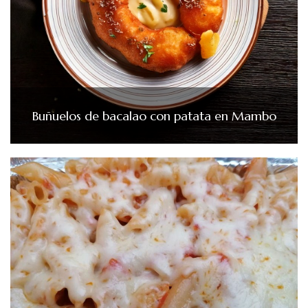
Buñuelos de bacalao con patata en Mambo