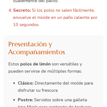
suavemente del palito.
Secreto:
Si los polos no salen fácilmente,
envuelve el molde en un paño caliente por
10 segundos.
Presentación y
Acompañamientos
Estos
polos de limón
son versátiles y
pueden servirse de múltiples formas:
Clásico:
Directamente del molde para
disfrutar su frescura
Postre:
Servidos sobre una galleta
tipo María para contraste de texturas