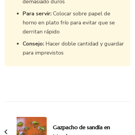
demasiado duros
Para servir:
Colocar sobre papel de
horno en plato frío para evitar que se
derritan rápido
Consejo:
Hacer doble cantidad y guardar
para imprevistos
Navegación
de
entradas
Gazpacho de sandía en