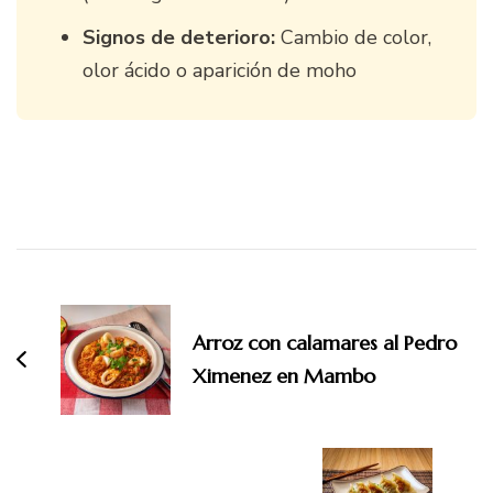
Signos de deterioro:
Cambio de color,
olor ácido o aparición de moho
Navegación
de
entradas
Arroz con calamares al Pedro
Ximenez en Mambo