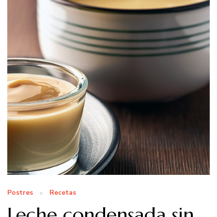
Postres
Recetas
Leche condensada sin