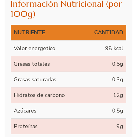
Información Nutricional (por
100g)
NUTRIENTE
CANTIDAD
Valor energético
98 kcal
Grasas totales
0.5g
Grasas saturadas
0.3g
Hidratos de carbono
12g
Azúcares
0.5g
Proteínas
9g