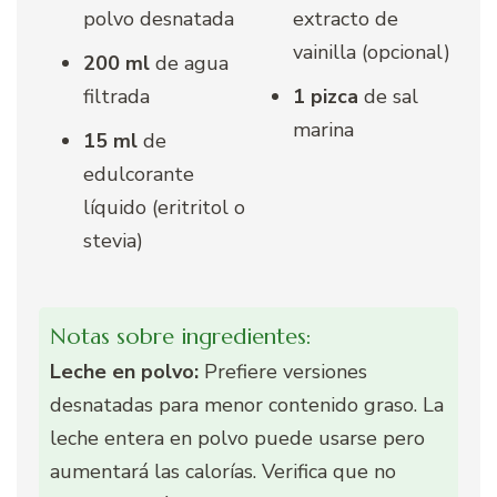
polvo desnatada
extracto de
vainilla (opcional)
200 ml
de agua
filtrada
1 pizca
de sal
marina
15 ml
de
edulcorante
líquido (eritritol o
stevia)
Notas sobre ingredientes:
Leche en polvo:
Prefiere versiones
desnatadas para menor contenido graso. La
leche entera en polvo puede usarse pero
aumentará las calorías. Verifica que no