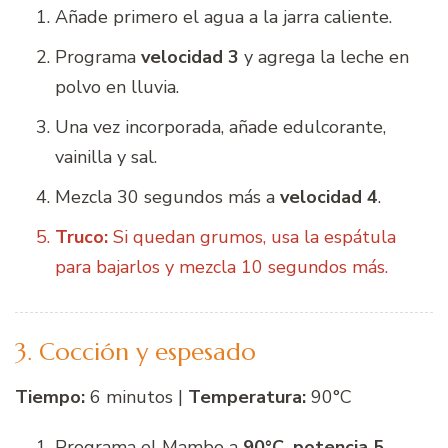
Añade primero el agua a la jarra caliente.
Programa
velocidad 3
y agrega la leche en
polvo en lluvia.
Una vez incorporada, añade edulcorante,
vainilla y sal.
Mezcla 30 segundos más a
velocidad 4
.
Truco:
Si quedan grumos, usa la espátula
para bajarlos y mezcla 10 segundos más.
3. Cocción y espesado
Tiempo:
6 minutos |
Temperatura:
90°C
Programa el Mambo a
90°C, potencia 5,