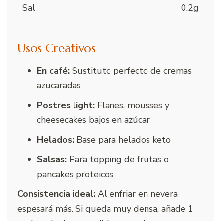
Sal
0.2g
Usos Creativos
En café:
Sustituto perfecto de cremas
azucaradas
Postres light:
Flanes, mousses y
cheesecakes bajos en azúcar
Helados:
Base para helados keto
Salsas:
Para topping de frutas o
pancakes proteicos
Consistencia ideal:
Al enfriar en nevera
espesará más. Si queda muy densa, añade 1