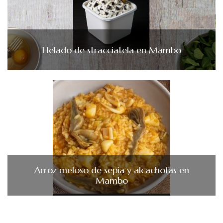
Helado de stracciatela en Mambo
Arroz meloso de sepia y alcachofas en
Mambo