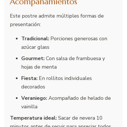
Acompañamientos
Este postre admite múltiples formas de
presentación:
Tradicional:
Porciones generosas con
azúcar glass
Gourmet:
Con salsa de frambuesa y
hojas de menta
Fiesta:
En rollitos individuales
decorados
Veraniego:
Acompañado de helado de
vainilla
Temperatura ideal:
Sacar de nevera 10
minutos antes de servir para apreciar todos