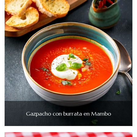
Gazpacho con burrata en Mambo