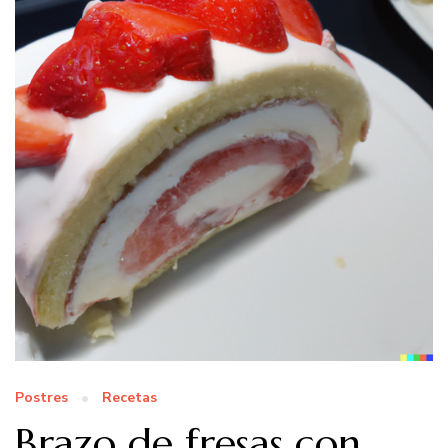
Postres
Recetas
Brazo de fresas con