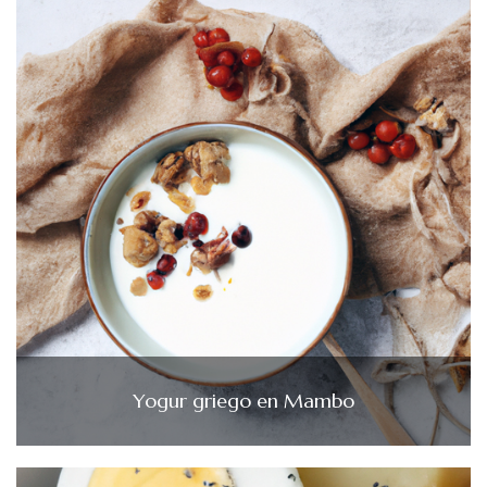
Yogur griego en Mambo