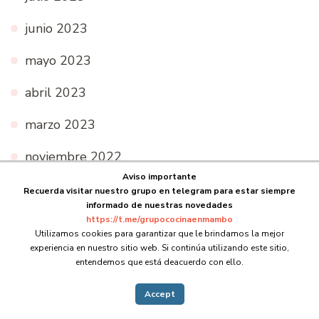
junio 2023
mayo 2023
abril 2023
marzo 2023
noviembre 2022
Aviso importante
septiembre 2022
Recuerda visitar nuestro grupo en telegram para estar siempre
informado de nuestras novedades
agosto 2022
https://t.me/grupococinaenmambo
Utilizamos cookies para garantizar que le brindamos la mejor
experiencia en nuestro sitio web. Si continúa utilizando este sitio,
julio 2022
entendemos que está deacuerdo con ello.
junio 2022
Accept
mayo 2022