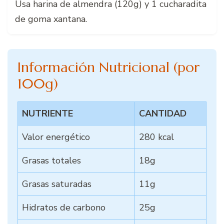
Usa harina de almendra (120g) y 1 cucharadita
de goma xantana.
Información Nutricional (por
100g)
NUTRIENTE
CANTIDAD
Valor energético
280 kcal
Grasas totales
18g
Grasas saturadas
11g
Hidratos de carbono
25g