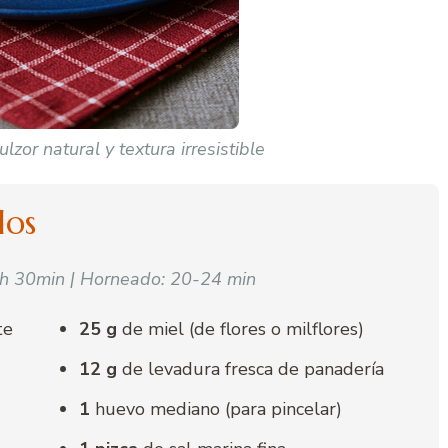
lzor natural y textura irresistible
los
 1h 30min | Horneado: 20-24 min
te
25 g
de miel (de flores o milflores)
12 g
de levadura fresca de panadería
1
huevo mediano (para pincelar)