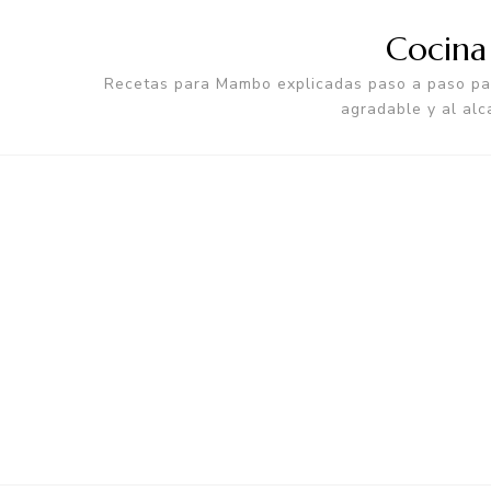
Cocin
Recetas para Mambo explicadas paso a paso par
agradable y al alc