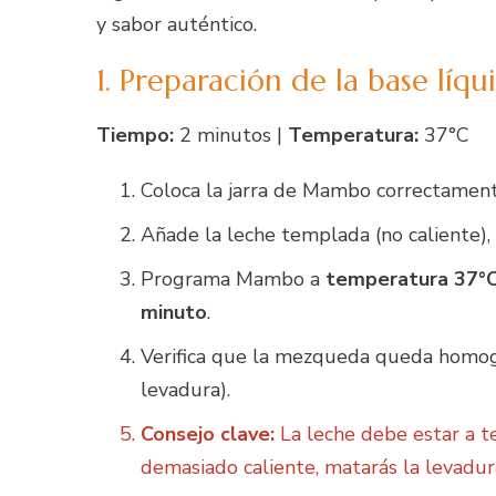
y sabor auténtico.
1. Preparación de la base líqu
Tiempo:
2 minutos |
Temperatura:
37°C
Coloca la jarra de Mambo correctamente
Añade la leche templada (no caliente),
Programa Mambo a
temperatura 37°
minuto
.
Verifica que la mezqueda queda homogé
levadura).
Consejo clave:
La leche debe estar a t
demasiado caliente, matarás la levadura;