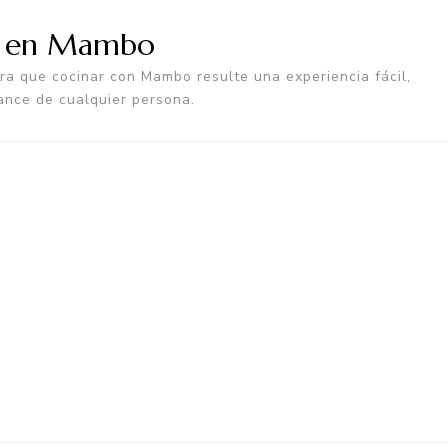
a en Mambo
a que cocinar con Mambo resulte una experiencia fácil,
ance de cualquier persona.