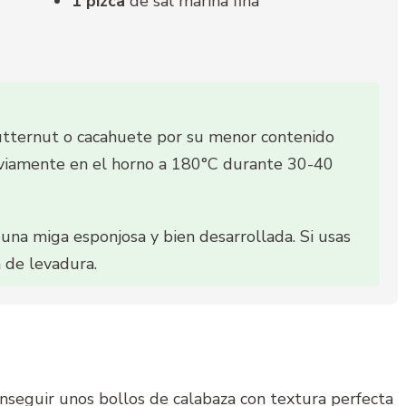
1 pizca
de sal marina fina
butternut o cacahuete por su menor contenido
eviamente en el horno a 180°C durante 30-40
una miga esponjosa y bien desarrollada. Si usas
 de levadura.
seguir unos bollos de calabaza con textura perfecta