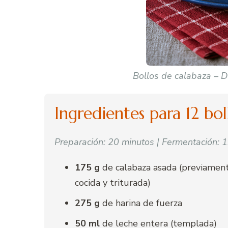
Bollos de calabaza – Du
Ingredientes para 12 bol
Preparación: 20 minutos | Fermentación:
175 g
de calabaza asada (previamen
cocida y triturada)
275 g
de harina de fuerza
50 ml
de leche entera (templada)