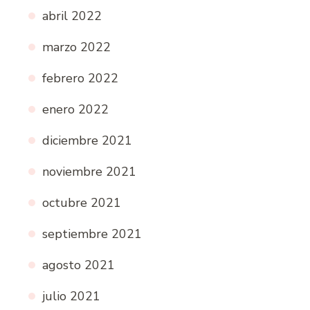
abril 2022
marzo 2022
febrero 2022
enero 2022
diciembre 2021
noviembre 2021
octubre 2021
septiembre 2021
agosto 2021
julio 2021