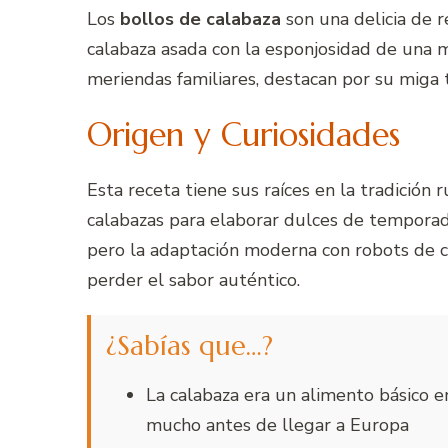
Los
bollos de calabaza
son una delicia de r
calabaza asada con la esponjosidad de una m
meriendas familiares, destacan por su miga t
Origen y Curiosidades
Esta receta tiene sus raíces en la tradición
calabazas para elaborar dulces de temporad
pero la adaptación moderna con robots de c
perder el sabor auténtico.
¿Sabías que…?
La calabaza era un alimento básico e
mucho antes de llegar a Europa