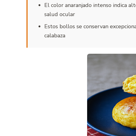
El color anaranjado intenso indica al
salud ocular
Estos bollos se conservan excepcion
calabaza