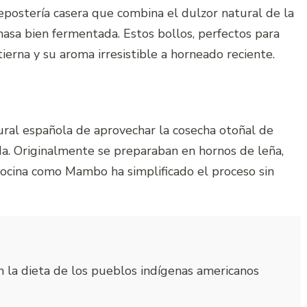
epostería casera que combina el dulzor natural de la
asa bien fermentada. Estos bollos, perfectos para
ierna y su aroma irresistible a horneado reciente.
 rural española de aprovechar la cosecha otoñal de
a. Originalmente se preparaban en hornos de leña,
ocina como Mambo ha simplificado el proceso sin
n la dieta de los pueblos indígenas americanos