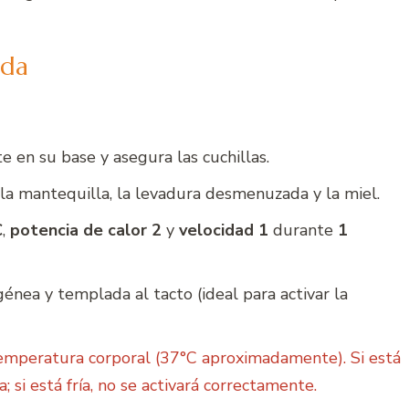
ida
 en su base y asegura las cuchillas.
 la mantequilla, la levadura desmenuzada y la miel.
C
,
potencia de calor 2
y
velocidad 1
durante
1
nea y templada al tacto (ideal para activar la
emperatura corporal (37°C aproximadamente). Si está
 si está fría, no se activará correctamente.