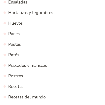
Ensaladas
Hortalizas y legumbres
Huevos
Panes
Pastas
Patés
Pescados y mariscos
Postres
Recetas
Recetas del mundo