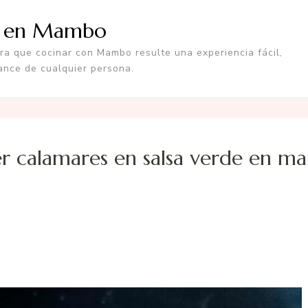
a en Mambo
a que cocinar con Mambo resulte una experiencia fácil,
ance de cualquier persona.
r calamares en salsa verde en 