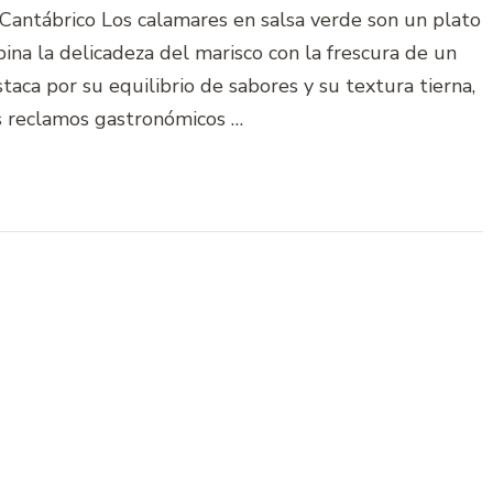
 Cantábrico Los calamares en salsa verde son un plato
na la delicadeza del marisco con la frescura de un
staca por su equilibrio de sabores y su textura tierna,
s reclamos gastronómicos …