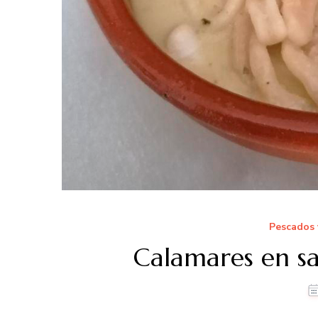
Pescados 
Calamares en s