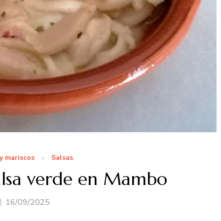
y mariscos
Salsas
alsa verde en Mambo
16/09/2025