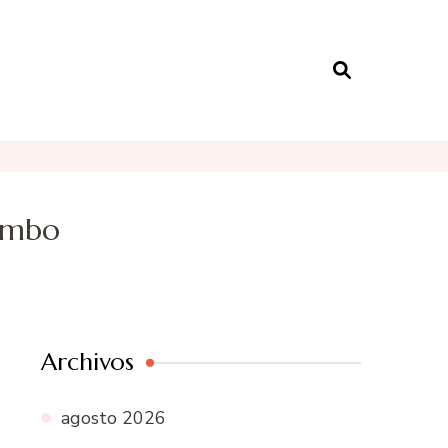
mambo
Archivos
agosto 2026