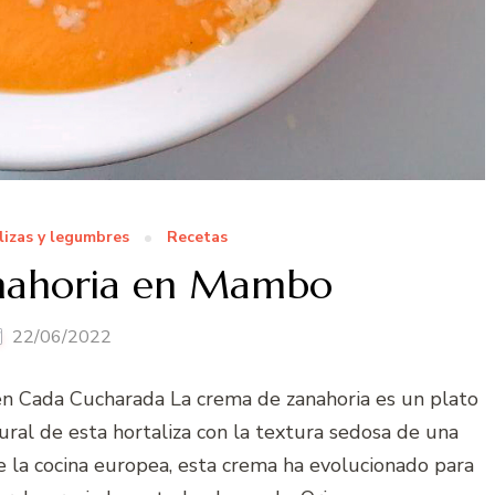
lizas y legumbres
Recetas
nahoria en Mambo
22/06/2022
en Cada Cucharada La crema de zanahoria es un plato
ral de esta hortaliza con la textura sedosa de una
e la cocina europea, esta crema ha evolucionado para