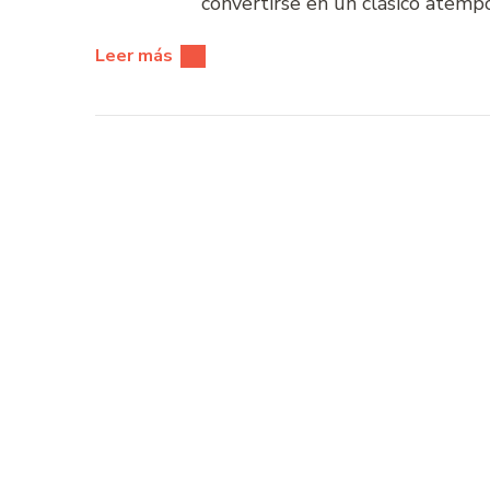
convertirse en un clásico atemp
Leer más