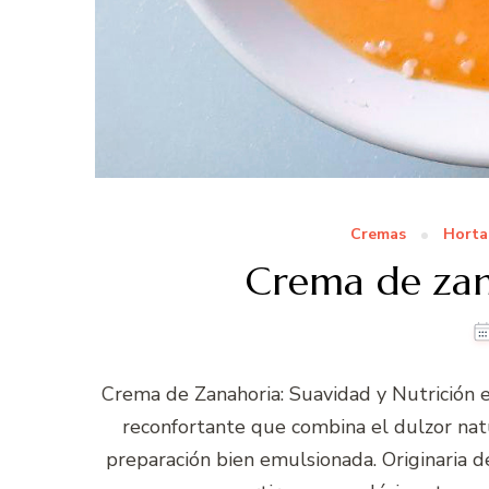
Cremas
Horta
Crema de za
Crema de Zanahoria: Suavidad y Nutrición 
reconfortante que combina el dulzor natu
preparación bien emulsionada. Originaria d