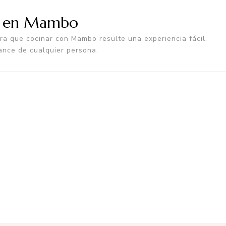
a en Mambo
a que cocinar con Mambo resulte una experiencia fácil,
ance de cualquier persona.