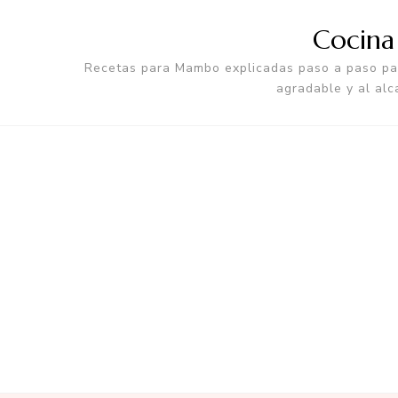
Cocin
Recetas para Mambo explicadas paso a paso par
agradable y al alc