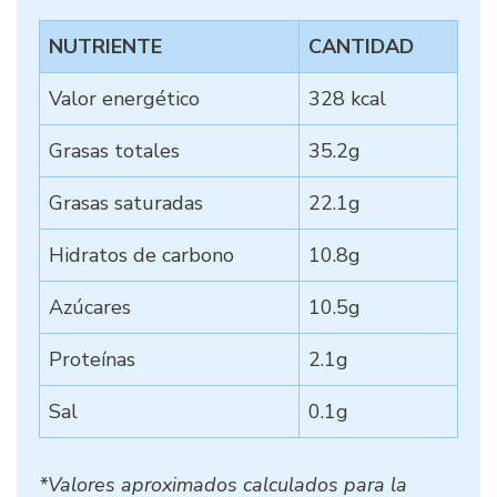
NUTRIENTE
CANTIDAD
Valor energético
328 kcal
Grasas totales
35.2g
Grasas saturadas
22.1g
Hidratos de carbono
10.8g
Azúcares
10.5g
Proteínas
2.1g
Sal
0.1g
*Valores aproximados calculados para la