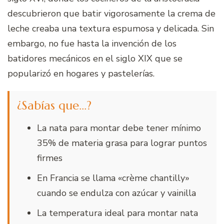
descubrieron que batir vigorosamente la crema de
leche creaba una textura espumosa y delicada. Sin
embargo, no fue hasta la invención de los
batidores mecánicos en el siglo XIX que se
popularizó en hogares y pastelerías.
¿Sabías que…?
La nata para montar debe tener mínimo
35% de materia grasa para lograr puntos
firmes
En Francia se llama «crème chantilly»
cuando se endulza con azúcar y vainilla
La temperatura ideal para montar nata