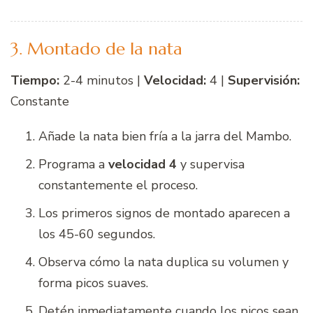
3. Montado de la nata
Tiempo:
2-4 minutos |
Velocidad:
4 |
Supervisión:
Constante
Añade la nata bien fría a la jarra del Mambo.
Programa a
velocidad 4
y supervisa
constantemente el proceso.
Los primeros signos de montado aparecen a
los 45-60 segundos.
Observa cómo la nata duplica su volumen y
forma picos suaves.
Detén inmediatamente cuando los picos sean