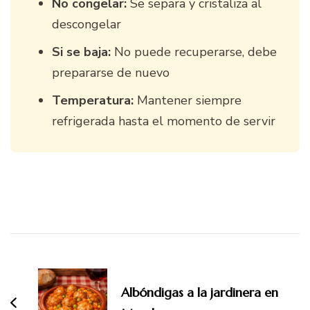
No congelar:
Se separa y cristaliza al
descongelar
Si se baja:
No puede recuperarse, debe
prepararse de nuevo
Temperatura:
Mantener siempre
refrigerada hasta el momento de servir
Navegación
de
entradas
Albóndigas a la jardinera en