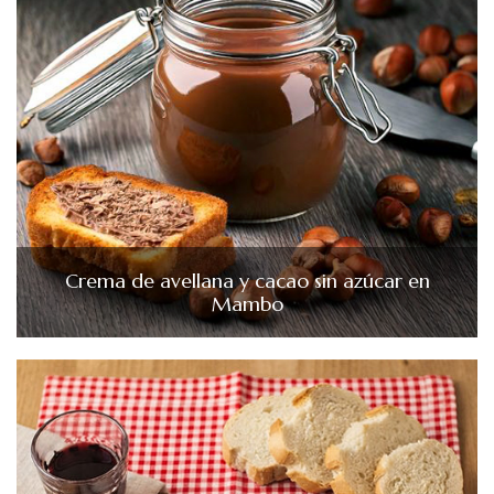
Crema de avellana y cacao sin azúcar en
Mambo