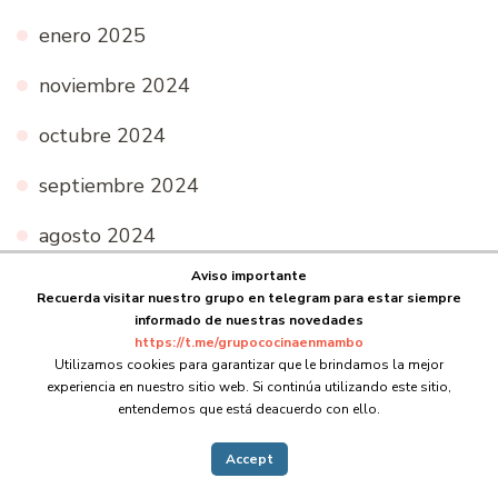
enero 2025
noviembre 2024
octubre 2024
septiembre 2024
agosto 2024
Aviso importante
mayo 2024
Recuerda visitar nuestro grupo en telegram para estar siempre
informado de nuestras novedades
abril 2024
https://t.me/grupococinaenmambo
Utilizamos cookies para garantizar que le brindamos la mejor
febrero 2024
experiencia en nuestro sitio web. Si continúa utilizando este sitio,
entendemos que está deacuerdo con ello.
diciembre 2023
Accept
julio 2023