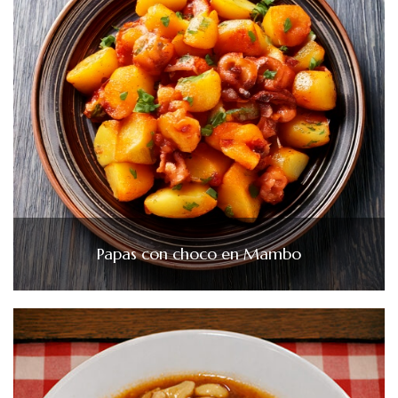
Papas con choco en Mambo