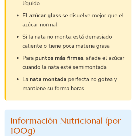
líquido
El
azúcar glass
se disuelve mejor que el
azúcar normal
Si la nata no monta: está demasiado
caliente o tiene poca materia grasa
Para
puntos más firmes
, añade el azúcar
cuando la nata esté semimontada
La
nata montada
perfecta no gotea y
mantiene su forma horas
Información Nutricional (por
100g)